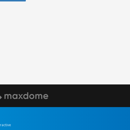
eractive