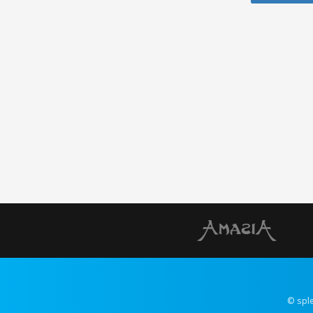
© spl