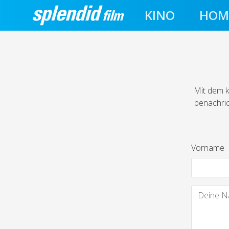
KINO
HOM
Mit dem k
benachric
Vorname