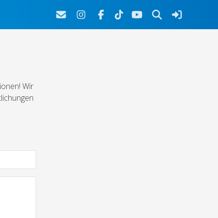
ionen! Wir
tlichungen