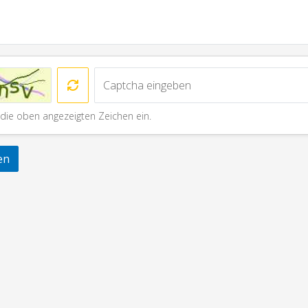
b die oben angezeigten Zeichen ein.
en