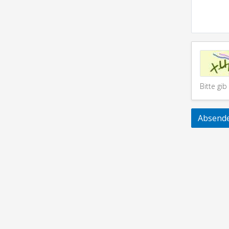
Bitte gi
Absend