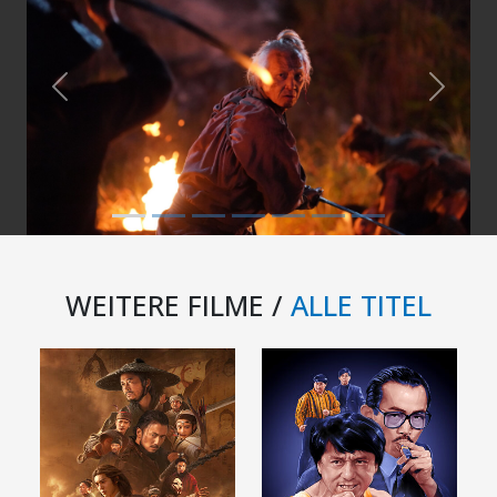
Previous
Next
WEITERE FILME /
ALLE TITEL