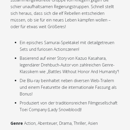
schier unaufhaltsamen Regierungstruppen. Schnell stellt
sich heraus, dass sich die elf Rebellen entscheiden
müssen, ob sie für ein neues Leben kämpfen wollen –
oder für etwas weit Größeres!
Ein episches Samurai-Spektakel mit detailgetreuen
Sets und furiosen Actionszenen!
Basierend auf einer Story von Kazuo Kasahara,
legendärer Drehbuch-Autor von zahlreichen Genre-
Klassikern wie „Battles Without Honor And Humanity“!
Die Blu-ray beinhaltet neben diversen Web-Trailern
und einem Featurette die internationale Fassung als
Bonus!
Produziert von der traditionsreichen Filmgesellschaft
Toei Company (Lady Snowblood)!
Genre
Action, Abenteuer, Drama, Thriller, Asien