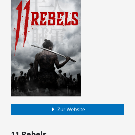
Zur Website
11 Rebels