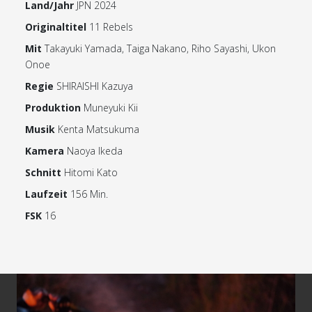
Land/Jahr
JPN 2024
Originaltitel
11 Rebels
Mit
Takayuki Yamada, Taiga Nakano, Riho Sayashi, Ukon
Onoe
Regie
SHIRAISHI Kazuya
Produktion
Muneyuki Kii
Musik
Kenta Matsukuma
Kamera
Naoya Ikeda
Schnitt
Hitomi Kato
Laufzeit
156 Min.
FSK
16