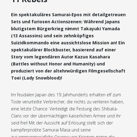
Ein spektakuläres Samurai-Epos mit detailgetreuen
Sets und furiosen Actionszenen: Während Japans
blutigstem Bürgerkrieg nimmt Takayuki Yamada
(13 Assassins) und sein zehnköpfiges
Suizidkommando eine aussichtslose Mission an! Ein
spektakulärer Blockbuster, basierend auf einer
Story vom legendären Autor Kazuo Kasahara
(Battles without Honor and Humanity) und
produziert von der altehrwürdigen Filmgesellschaft
Toei (Lady Snowblood)!
Im feudalen Japan des 19. Jahrhunderts erhalten elf zum
Tode verurteilte Verbrecher, die nichts zu verlieren haben,
eine letzte Chance: Verteidigt die Festung des Shibata-
Clans vor der übermächtigen kaiserlichen Armee und ihr
seid frei! Mit der Aussicht auf Erlösung stellt sich der
kampferprobte Samurai Masa und seine
zusammengewürfelte Gruppe von Kriegern gegen die