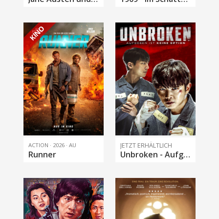
KINO
ACTION · 2026 · AU
JETZT ERHÄLTLICH
Runner
Unbroken - Aufgeben ist keine Option