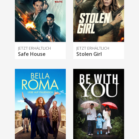
JETZT ERHÄLTLICH
JETZT ERHÄLTLICH
Safe House
Stolen Girl