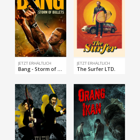
JETZT ERHÄLTLICH
JETZT ERHÄLTLICH
Bang - Storm of Bullets
The Surfer LTD.