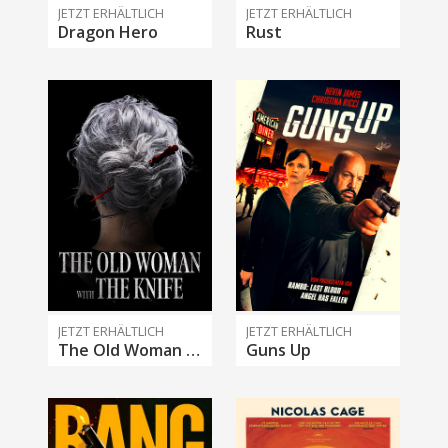
JETZT ERHÄLTLICH
JETZT ERHÄLTLICH
Dragon Hero
Rust
JETZT ERHÄLTLICH
JETZT ERHÄLTLICH
The Old Woman with the Knife
Guns Up