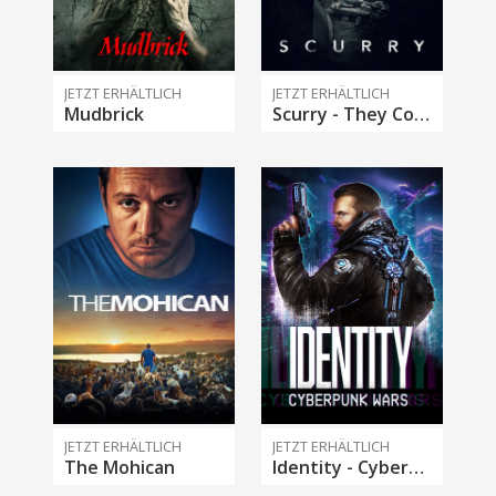
JETZT ERHÄLTLICH
JETZT ERHÄLTLICH
Mudbrick
Scurry - They Come From Below
JETZT ERHÄLTLICH
JETZT ERHÄLTLICH
The Mohican
Identity - Cyberpunk Wars