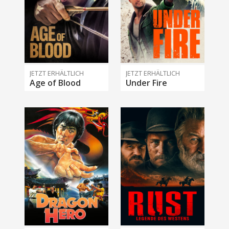
JETZT ERHÄLTLICH
JETZT ERHÄLTLICH
Age of Blood
Under Fire