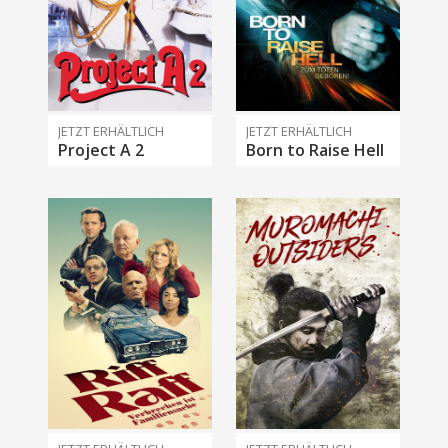
JETZT ERHÄLTLICH
JETZT ERHÄLTLICH
Project A 2
Born to Raise Hell