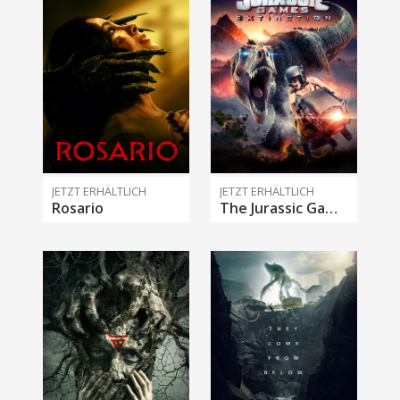
JETZT ERHÄLTLICH
JETZT ERHÄLTLICH
Rosario
The Jurassic Games: Extinction