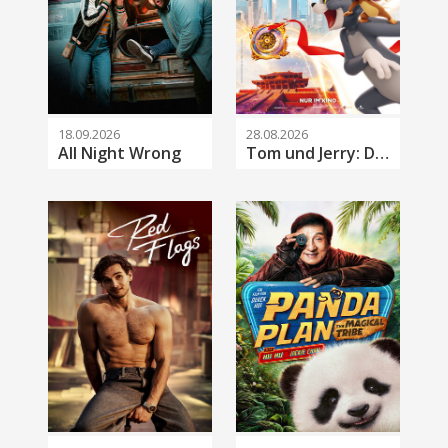
18.09.2026
28.08.2026
All Night Wrong
Tom und Jerry: Der verlorene Kompass