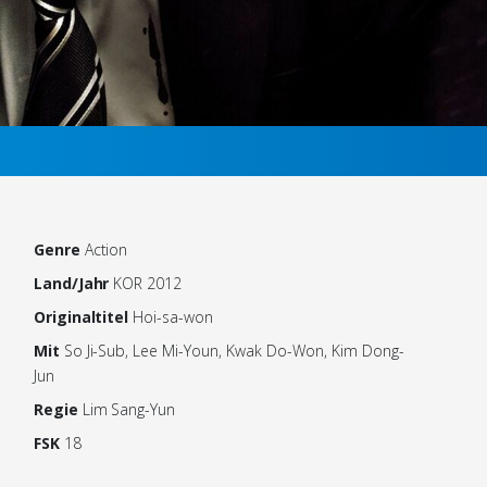
Genre
Action
Land/Jahr
KOR 2012
Originaltitel
Hoi-sa-won
Mit
So Ji-Sub, Lee Mi-Youn, Kwak Do-Won, Kim Dong-
Jun
Regie
Lim Sang-Yun
FSK
18