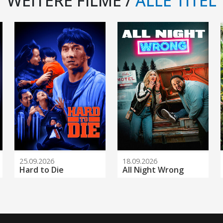
WEITERE FILME /
ALLE TITEL
25.09.2026
18.09.2026
Hard to Die
All Night Wrong