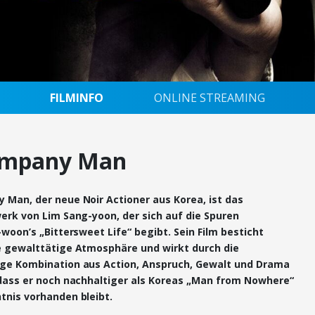
FILMINFO
ONLINE STREAMING
ompany Man
 Man, der neue Noir Actioner aus Korea, ist das
erk von Lim Sang-yoon, der sich auf die Spuren
-woon’s „Bittersweet Life“ begibt. Sein Film besticht
e gewalttätige Atmosphäre und wirkt durch die
ge Kombination aus Action, Anspruch, Gewalt und Drama
 dass er noch nachhaltiger als Koreas „Man from Nowhere“
tnis vorhanden bleibt.