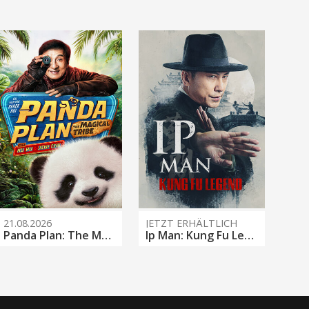
21.08.2026
JETZT ERHÄLTLICH
Panda Plan: The Magical Tribe
Ip Man: Kung Fu Legend