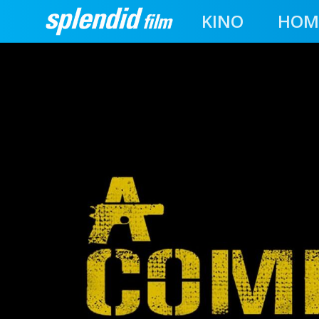
KINO
HOM