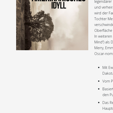
legendärer 
und verhei
wird der Fa
Tochter Me
verschwinde
Oberfläche
In weiteren 
Mind“) als 
Merry, Emm
Oscar-nomin
Mit Ew
Dakota
Vom Pr
Basier
den Pu
Das Re
Hauptr