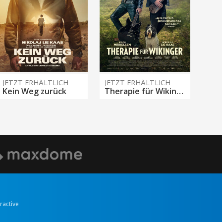
JETZT ERHÄLTLICH
JETZT ERHÄLTLICH
Kein Weg zurück
Therapie für Wikinger
eractive