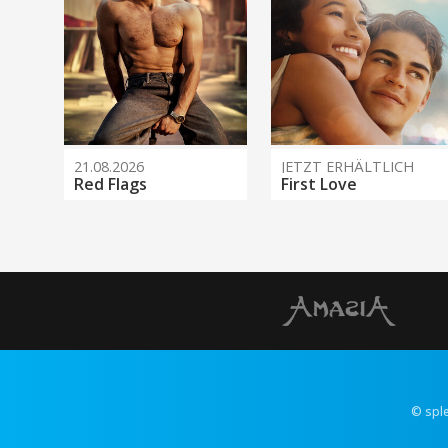
21.08.2026
JETZT ERHÄLTLICH
Red Flags
First Love
© spl