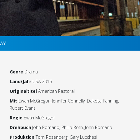
AY
Genre
Drama
Land/Jahr
USA 2016
Originaltitel
American Pastoral
Mit
Ewan McGregor, Jennifer Connelly, Dakota Fanning,
Rupert Evans
Regie
Ewan McGregor
Drehbuch
John Romano, Philip Roth, John Romano
Produktion
Tom Rosenberg, Gary Lucchesi