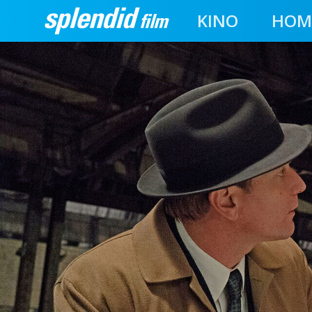
KINO
HOM