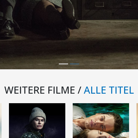
WEITERE FILME /
ALLE TITEL