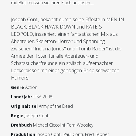
mit Blut müssen sie ihren Fluch auslösen....
Joseph Conti, bekannt durch seine Effekte in MEN IN
BLACK, BLACK HAWK DOWN und KATE &
LEOPOLD, inszeniert einen fantastischen Mix aus
Abenteuer, Skeletton-Horror und Spannung.
Zwischen "Indiana Jones" und "Tomb Raider" ist die
Armee der Toten für alle Abenteuer- und
Schatzsucherfreunde ein stylisch aufgemachter
Leckerbissen mit einer gehörigen Brise schwarzen
Humors.
Genre
Action
Land/Jahr
USA 2008
Originaltitel
Army of the Dead
Regie
Joseph Conti
Drehbuch
Michael Ciccolini, Tom Woosley
Produktion
Joseph Conti, Paul Conti, Fred Tepper