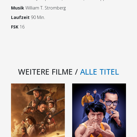
Musik
William T. Stromberg
Laufzeit
90 Min.
FSK
16
WEITERE FILME /
ALLE TITEL