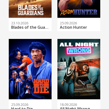
23.10.2026
25.09.2026
Blades of the Guardians
Action Hunter
25.09.2026
18.09.2026
Hard to Die
All Night Wrong