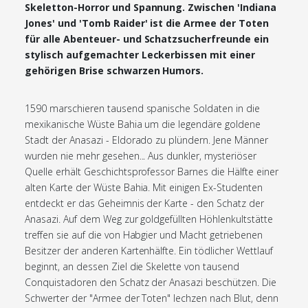
Skeletton-Horror und Spannung. Zwischen 'Indiana
Jones' und 'Tomb Raider' ist die Armee der Toten
für alle Abenteuer- und Schatzsucherfreunde ein
stylisch aufgemachter Leckerbissen mit einer
gehörigen Brise schwarzen Humors.
1590 marschieren tausend spanische Soldaten in die
mexikanische Wüste Bahia um die legendäre goldene
Stadt der Anasazi - Eldorado zu plündern. Jene Männer
wurden nie mehr gesehen... Aus dunkler, mysteriöser
Quelle erhält Geschichtsprofessor Barnes die Hälfte einer
alten Karte der Wüste Bahia. Mit einigen Ex-Studenten
entdeckt er das Geheimnis der Karte - den Schatz der
Anasazi. Auf dem Weg zur goldgefüllten Höhlenkultstätte
treffen sie auf die von Habgier und Macht getriebenen
Besitzer der anderen Kartenhälfte. Ein tödlicher Wettlauf
beginnt, an dessen Ziel die Skelette von tausend
Conquistadoren den Schatz der Anasazi beschützen. Die
Schwerter der "Armee der Toten" lechzen nach Blut, denn