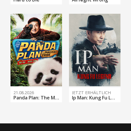
21.08.2026
JETZT ERHÄLTLICH
Panda Plan: The Magical Tribe
Ip Man: Kung Fu Legend