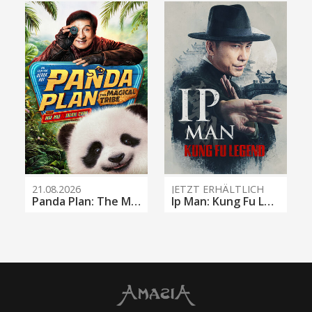
21.08.2026
JETZT ERHÄLTLICH
Panda Plan: The Magical Tribe
Ip Man: Kung Fu Legend