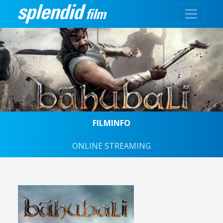
FILMINFO
ONLINE STREAMING