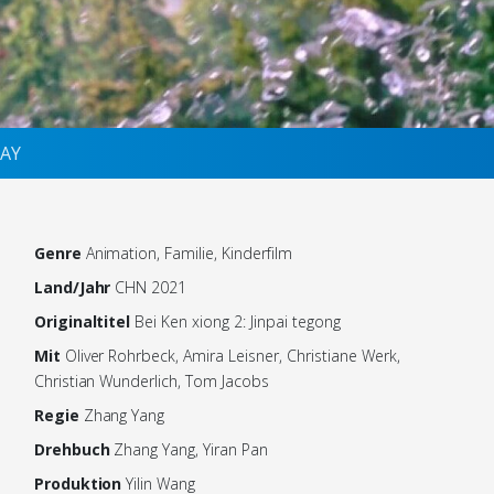
AY
Genre
Animation, Familie, Kinderfilm
Land/Jahr
CHN 2021
Originaltitel
Bei Ken xiong 2: Jinpai tegong
Mit
Oliver Rohrbeck, Amira Leisner, Christiane Werk,
Christian Wunderlich, Tom Jacobs
Regie
Zhang Yang
Drehbuch
Zhang Yang, Yiran Pan
Produktion
Yilin Wang