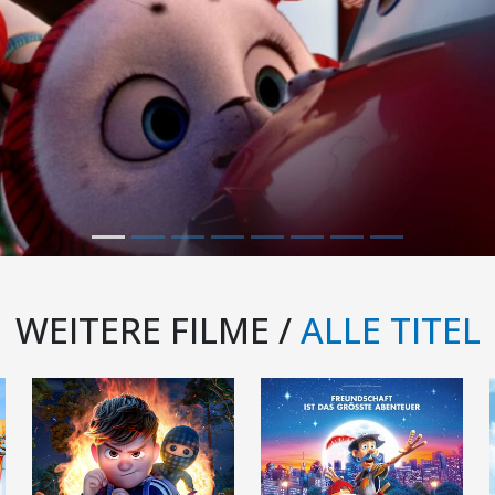
WEITERE FILME /
ALLE TITEL