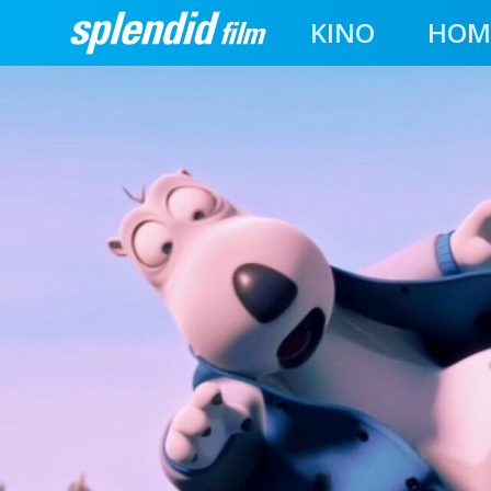
KINO
HOM