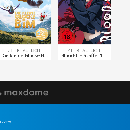
JETZT ERHÄLTLICH
JETZT ERHÄLTLICH
Die kleine Glocke Bim
Blood-C – Staffel 1
eractive