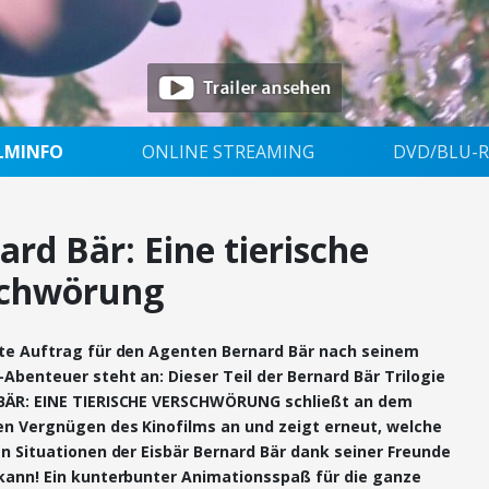
ILMINFO
ONLINE STREAMING
DVD/BLU-R
ard Bär: Eine tierische
schwörung
te Auftrag für den Agenten Bernard Bär nach seinem
Abenteuer steht an: Dieser Teil der Bernard Bär Trilogie
ÄR: EINE TIERISCHE VERSCHWÖRUNG schließt an dem
en Vergnügen des Kinofilms an und zeigt erneut, welche
n Situationen der Eisbär Bernard Bär dank seiner Freunde
kann! Ein kunterbunter Animationsspaß für die ganze