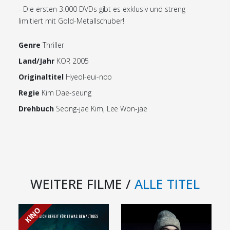
- Die ersten 3.000 DVDs gibt es exklusiv und streng
limitiert mit Gold-Metallschuber!
Genre
Thriller
Land/Jahr
KOR 2005
Originaltitel
Hyeol-eui-noo
Regie
Kim Dae-seung
Drehbuch
Seong-jae Kim, Lee Won-jae
WEITERE FILME /
ALLE TITEL
KINO