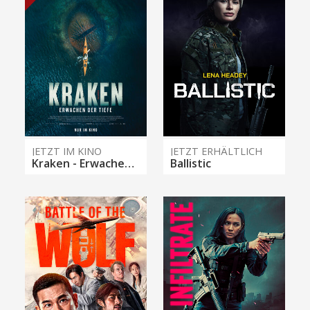
JETZT IM KINO
JETZT ERHÄLTLICH
Kraken - Erwachen der Tiefe
Ballistic