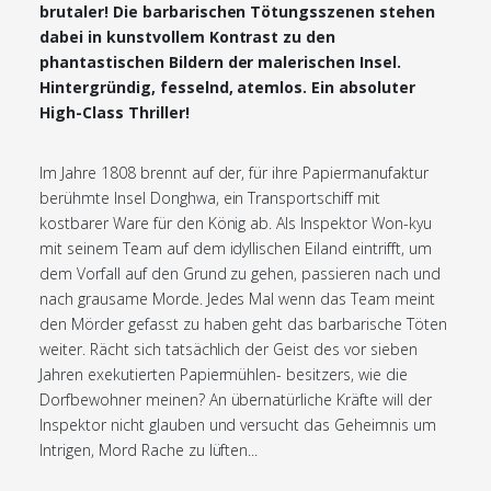
brutaler! Die barbarischen Tötungsszenen stehen
dabei in kunstvollem Kontrast zu den
phantastischen Bildern der malerischen Insel.
Hintergründig, fesselnd, atemlos. Ein absoluter
High-Class Thriller!
Im Jahre 1808 brennt auf der, für ihre Papiermanufaktur
berühmte Insel Donghwa, ein Transportschiff mit
kostbarer Ware für den König ab. Als Inspektor Won-kyu
mit seinem Team auf dem idyllischen Eiland eintrifft, um
dem Vorfall auf den Grund zu gehen, passieren nach und
nach grausame Morde. Jedes Mal wenn das Team meint
den Mörder gefasst zu haben geht das barbarische Töten
weiter. Rächt sich tatsächlich der Geist des vor sieben
Jahren exekutierten Papiermühlen- besitzers, wie die
Dorfbewohner meinen? An übernatürliche Kräfte will der
Inspektor nicht glauben und versucht das Geheimnis um
Intrigen, Mord Rache zu lüften...