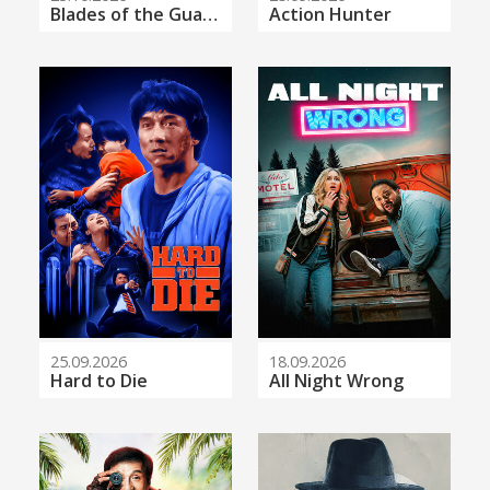
23.10.2026
25.09.2026
Blades of the Guardians
Action Hunter
25.09.2026
18.09.2026
Hard to Die
All Night Wrong