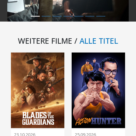
WEITERE FILME /
ALLE TITEL