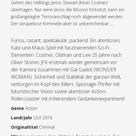
Gehirn des Häftlings Jerico Stewart (Kevin Costner)
übertragen. Nur wenn Jerico die Mission fortsetzt, kann ein
großangelegter Terroranschlag noch abgewendet werden.
Der skrupellose Kriminelle aber ist unberechenbar ...
Furios, rasant, spektakulär, packend. Ein atemloses
Katz-und-Maus-Spiel mit faszinierenden Sci-Fi-
Elementen. Costner, Oldman und Lee 25 Jahre nach
Oliver Stones JFK erstmals wieder gemeinsam vor
der Kamera zusammen mit Gal Gadot (WONDER
WOMAN). Sicherheit und Stabilität der ganzen Welt,
verborgen im Kopf des Killers. Spionage-Thriller mit
futuristischer Vision sowie atemloser Action-
Rollercoaster mit irritierendem Gedankenexperiment!
Genre
Action
Land/Jahr
USA 2016
Originaltitel
Criminal