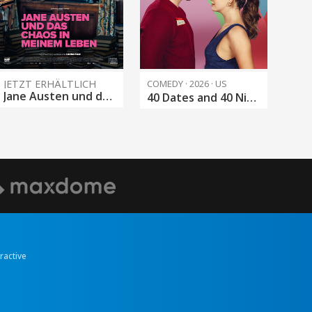
JETZT ERHÄLTLICH
COMEDY · 2026 · US
Jane Austen und das Chaos in meinem Leben
40 Dates and 40 Nights
eractive