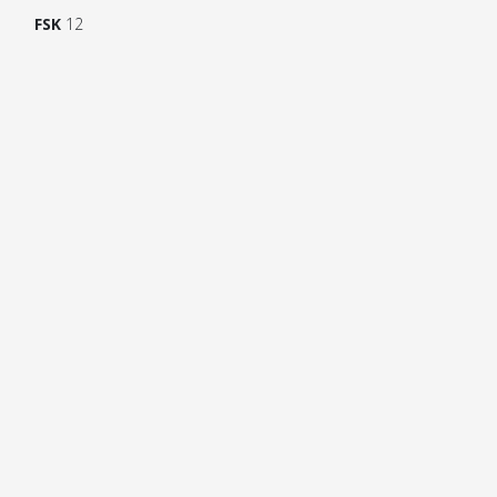
FSK
12