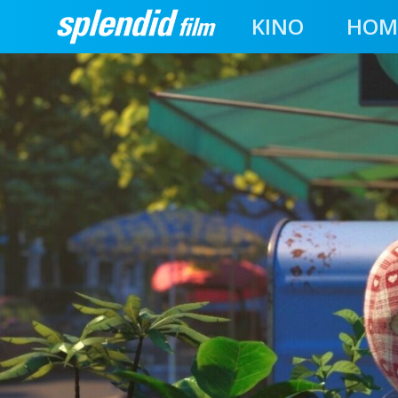
KINO
HOM