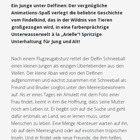
Ein Junge unter Delfinen: Der vergnügliche
Animations-Spaß verlegt die beliebte Geschichte
vom Findelkind, das in der Wildnis von Tieren
großgezogen wird, in eine farbenprächtige
Unterwasserwelt à la „Arielle“! Spritzige
Unterhaltung für Jung und Alt!
Nach einem Flugzeugabsturz rettet der Delfin Schneeball
einen kleinen Jungen als einzigen Überlebenden aus den
Wellen. Der kleine Aban wird von den Delfinen
aufgenommen und wächst zusammen mit Schneeball als
Freund und Bruder sorglos unter den Meeresbewohnern
auf. Als er eines Tages ein Amulett mit dem Foto einer
Frau findet, keimt in ihm die Hoffnung, dass seine Mutter
noch am Leben ist. Er begibt sich auf die Suche und geht
dafür erstmals an Land, wo er lernen muss, unter
Menschen zu leben. Eine Menge Abenteuer warten auf ihn,
ob auf dem Meeresgrund oder auf exotischen tropischen
Inseln. Und er findet viele neue Freunde, die ihm helfen,