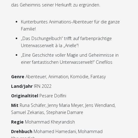
das Geheimnis seiner Herkunft zu ergründen.
Kunterbuntes Animations-Abenteuer für die ganze
Familie!
„Das Dschungelbuch“ trifft auf farbenprächtige
Unterwasserwelt à la „Arielle“!
„Eine Geschichte voller Magie und Geheimnisse in
einer fantastischen Unterwasserwelt!“ Cinefilos
Genre
Abenteuer, Animation, Komödie, Fantasy
Land/Jahr
IRN 2022
Originaltitel
Pesare Dolfini
Mit
Runa Schäfer, Jenny Maria Meyer, Jens Wendland,
Samuel Zekarias, Stephanie Damare
Regie
Mohammad Kheyrandish
Drehbuch
Mohamed Hamedani, Mohammad