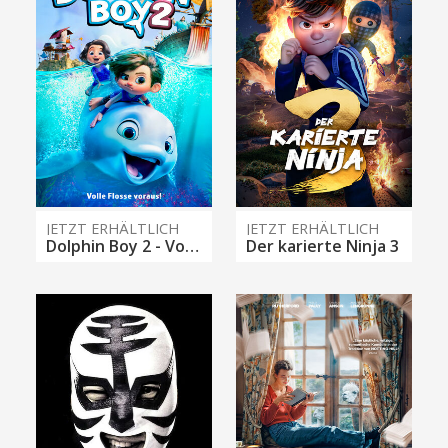
JETZT ERHÄLTLICH
JETZT ERHÄLTLICH
Dolphin Boy 2 - Volle Flosse voraus!
Der karierte Ninja 3