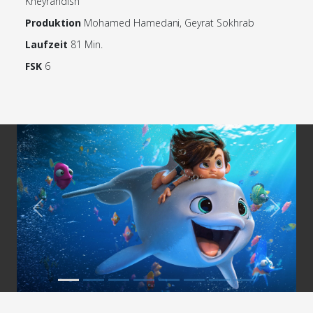
Kheyrandish
Produktion
Mohamed Hamedani, Geyrat Sokhrab
Laufzeit
81 Min.
FSK
6
Previous
Next