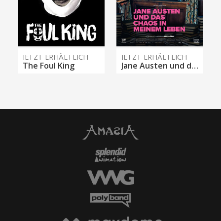
JETZT ERHÄLTLICH
JETZT ERHÄLTLICH
The Foul King
Jane Austen und das Chaos in meinem Leben