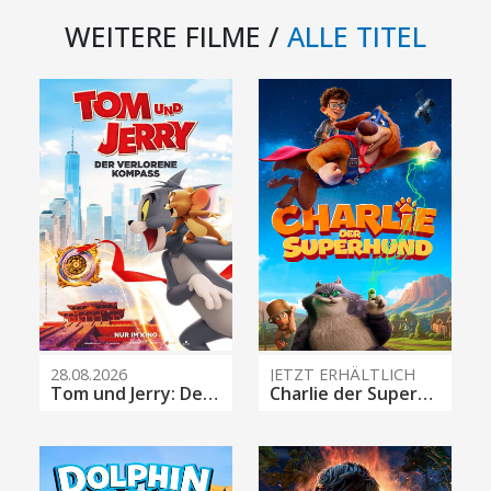
WEITERE FILME /
ALLE TITEL
28.08.2026
JETZT ERHÄLTLICH
Tom und Jerry: Der verlorene Kompass
Charlie der Superhund