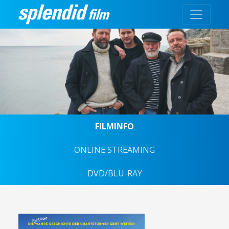
FILMINFO
ONLINE STREAMING
DVD/BLU-RAY