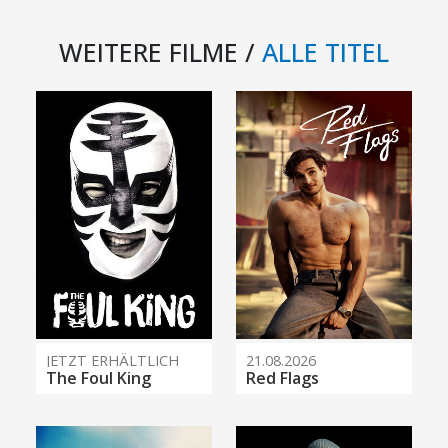
WEITERE FILME /
ALLE TITEL
JETZT ERHÄLTLICH
21.08.2026
The Foul King
Red Flags