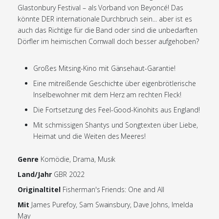
Glastonbury Festival – als Vorband von Beyoncé! Das
könnte DER internationale Durchbruch sein... aber ist es
auch das Richtige für die Band oder sind die unbedarften
Dörfler im heimischen Cornwall doch besser aufgehoben?
Großes Mitsing-Kino mit Gänsehaut-Garantie!
Eine mitreißende Geschichte über eigenbrötlerische
Inselbewohner mit dem Herz am rechten Fleck!
Die Fortsetzung des Feel-Good-Kinohits aus England!
Mit schmissigen Shantys und Songtexten über Liebe,
Heimat und die Weiten des Meeres!
Genre
Komödie, Drama, Musik
Land/Jahr
GBR 2022
Originaltitel
Fisherman's Friends: One and All
Mit
James Purefoy, Sam Swainsbury, Dave Johns, Imelda
May