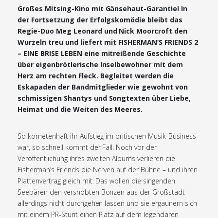
Großes Mitsing-Kino mit Gänsehaut-Garantie! In
der Fortsetzung der Erfolgskomödie bleibt das
Regie-Duo Meg Leonard und Nick Moorcroft den
Wurzeln treu und liefert mit FISHERMAN‘S FRIENDS 2
– EINE BRISE LEBEN eine mitreißende Geschichte
über eigenbrötlerische Inselbewohner mit dem
Herz am rechten Fleck. Begleitet werden die
Eskapaden der Bandmitglieder wie gewohnt von
schmissigen Shantys und Songtexten über Liebe,
Heimat und die Weiten des Meeres.
So kometenhaft ihr Aufstieg im britischen Musik-Business
war, so schnell kommt der Fall: Noch vor der
Veröffentlichung ihres zweiten Albums verlieren die
Fisherman’s Friends die Nerven auf der Bühne – und ihren
Plattenvertrag gleich mit. Das wollen die singenden
Seebären den versnobten Bonzen aus der Großstadt
allerdings nicht durchgehen lassen und sie ergaunern sich
mit einem PR-Stunt einen Platz auf dem legendären