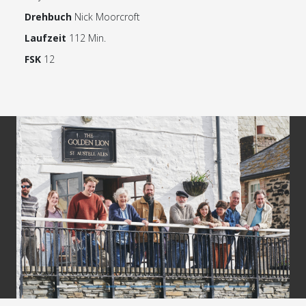
Drehbuch
Nick Moorcroft
Laufzeit
112 Min.
FSK
12
Previous
Next