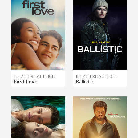
JETZT ERHÄLTLICH
JETZT ERHÄLTLICH
First Love
Ballistic