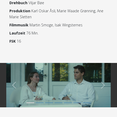
Drehbuch
Viljar Bøe
Produktion
Karl Oskar Åsli, Marie Waade Grønning, Ane
Marie Sletten
Filmmusik
Martin Smoge, Isak Wingsternes
Laufzeit
76 Min.
FSK
16
Previous
Next