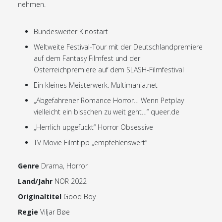
nehmen.
Bundesweiter Kinostart
Weltweite Festival-Tour mit der Deutschlandpremiere
auf dem Fantasy Filmfest und der
Österreichpremiere auf dem SLASH-Filmfestival
Ein kleines Meisterwerk. Multimania.net
„Abgefahrener Romance Horror… Wenn Petplay
vielleicht ein bisschen zu weit geht…“ queer.de
„Herrlich upgefuckt“ Horror Obsessive
TV Movie Filmtipp „empfehlenswert“
Genre
Drama, Horror
Land/Jahr
NOR 2022
Originaltitel
Good Boy
Regie
Viljar Bøe