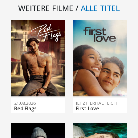
WEITERE FILME /
ALLE TITEL
21.08.2026
JETZT ERHÄLTLICH
Red Flags
First Love