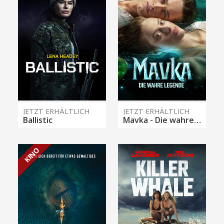
JETZT ERHÄLTLICH
JETZT ERHÄLTLICH
Ballistic
Mavka - Die wahre Legende
KINO