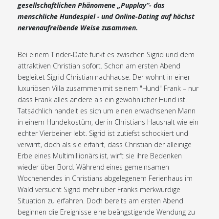
gesellschaftlichen Phänomene „Pupplay“- das
menschliche Hundespiel - und Online-Dating auf höchst
nervenaufreibende Weise zusammen.
Bei einem Tinder-Date funkt es zwischen Sigrid und dem
attraktiven Christian sofort. Schon am ersten Abend
begleitet Sigrid Christian nachhause. Der wohnt in einer
luxuriösen Villa zusammen mit seinem "Hund" Frank – nur
dass Frank alles andere als ein gewöhnlicher Hund ist.
Tatsächlich handelt es sich um einen erwachsenen Mann
in einem Hundekostüm, der in Christians Haushalt wie ein
echter Vierbeiner lebt. Sigrid ist zutiefst schockiert und
verwirrt, doch als sie erfährt, dass Christian der alleinige
Erbe eines Multimillionärs ist, wirft sie ihre Bedenken
wieder über Bord. Während eines gemeinsamen
Wochenendes in Christians abgelegenem Ferienhaus im
Wald versucht Sigrid mehr über Franks merkwürdige
Situation zu erfahren. Doch bereits am ersten Abend
beginnen die Ereignisse eine beängstigende Wendung zu