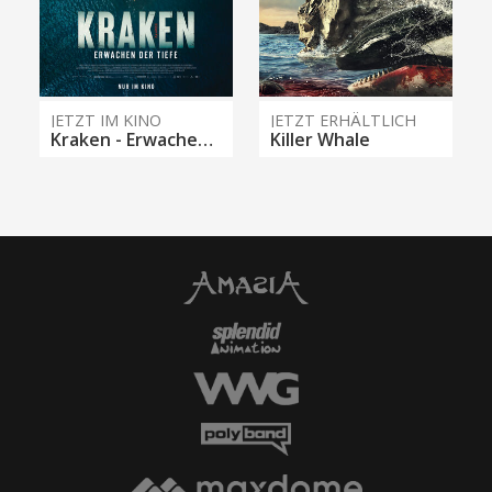
JETZT IM KINO
JETZT ERHÄLTLICH
Kraken - Erwachen der Tiefe
Killer Whale