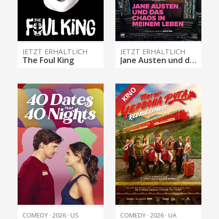
JETZT ERHÄLTLICH
JETZT ERHÄLTLICH
The Foul King
Jane Austen und das Chaos in meinem Leben
KINO
COMEDY · 2026 · US
COMEDY · 2026 · UA