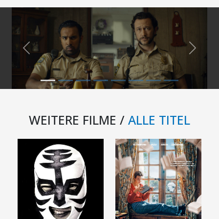
Previous
Next
WEITERE FILME /
ALLE TITEL