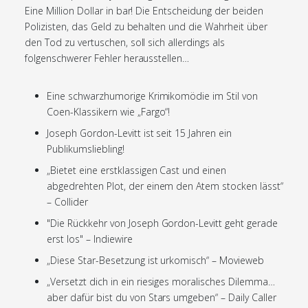
Eine Million Dollar in bar! Die Entscheidung der beiden
Polizisten, das Geld zu behalten und die Wahrheit über
den Tod zu vertuschen, soll sich allerdings als
folgenschwerer Fehler herausstellen…
Eine schwarzhumorige Krimikomödie im Stil von
Coen-Klassikern wie „Fargo“!
Joseph Gordon-Levitt ist seit 15 Jahren ein
Publikumsliebling!
„Bietet eine erstklassigen Cast und einen
abgedrehten Plot, der einem den Atem stocken lässt“
– Collider
"Die Rückkehr von Joseph Gordon-Levitt geht gerade
erst los" – Indiewire
„Diese Star-Besetzung ist urkomisch“ – Movieweb
„Versetzt dich in ein riesiges moralisches Dilemma…
aber dafür bist du von Stars umgeben“ – Daily Caller