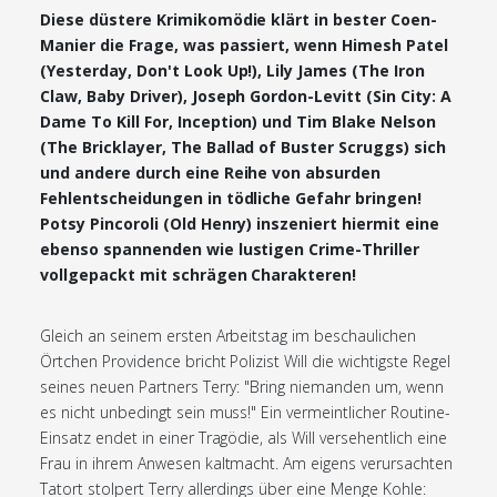
Diese düstere Krimikomödie klärt in bester Coen-
Manier die Frage, was passiert, wenn Himesh Patel
(Yesterday, Don't Look Up!), Lily James (The Iron
Claw, Baby Driver), Joseph Gordon-Levitt (Sin City: A
Dame To Kill For, Inception) und Tim Blake Nelson
(The Bricklayer, The Ballad of Buster Scruggs) sich
und andere durch eine Reihe von absurden
Fehlentscheidungen in tödliche Gefahr bringen!
Potsy Pincoroli (Old Henry) inszeniert hiermit eine
ebenso spannenden wie lustigen Crime-Thriller
vollgepackt mit schrägen Charakteren!
Gleich an seinem ersten Arbeitstag im beschaulichen
Örtchen Providence bricht Polizist Will die wichtigste Regel
seines neuen Partners Terry: "Bring niemanden um, wenn
es nicht unbedingt sein muss!" Ein vermeintlicher Routine-
Einsatz endet in einer Tragödie, als Will versehentlich eine
Frau in ihrem Anwesen kaltmacht. Am eigens verursachten
Tatort stolpert Terry allerdings über eine Menge Kohle: