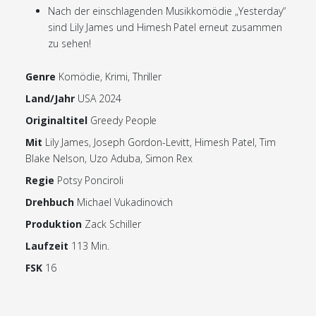
Nach der einschlagenden Musikkomödie „Yesterday“
sind Lily James und Himesh Patel erneut zusammen
zu sehen!
Genre
Komödie, Krimi, Thriller
Land/Jahr
USA 2024
Originaltitel
Greedy People
Mit
Lily James, Joseph Gordon-Levitt, Himesh Patel, Tim
Blake Nelson, Uzo Aduba, Simon Rex
Regie
Potsy Ponciroli
Drehbuch
Michael Vukadinovich
Produktion
Zack Schiller
Laufzeit
113 Min.
FSK
16