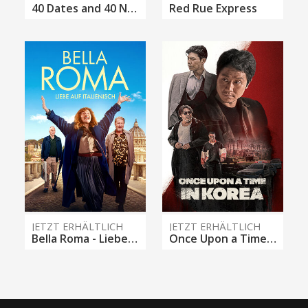
40 Dates and 40 Nights
Red Rue Express
JETZT ERHÄLTLICH
JETZT ERHÄLTLICH
Bella Roma - Liebe auf Italienisch
Once Upon a Time in Korea