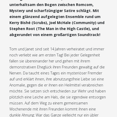
unterhaltsam den Bogen zwischen Romcom,
Mystery und scharfzüngiger Satire schlägt. Mit
einem glänzend aufgelegten Ensemble rund um
Kerry Bishé (Scrubs), Joel McHale (Community) und
Stephen Root (The Man in the High Castle), und
abgerundet von einem großartigen Soundtrack!
Tom und Janet sind seit 14 Jahren verheiratet und immer
noch verliebt wie am ersten Tag! Bei jeder Gelegenheit
fallen sie übereinander her und gehen mit ihrem
demonstrativen Eheglück ihren Freunden gewaltig auf die
Nerven. Da taucht eines Tages ein mysteriöser Fremder
auf und erklärt ihnen, ihre abnutzungsfreie Liebe sei eine
Anomalie, gegen die er ihnen ein Heilmittel verabreichen
möchte. Sie setzen sich entschieden zur Wehr und haben
plötzlich eine Leiche am Hals, die sie irgendwie entsorgen
müssen. Auf dem Weg zu einem gemeinsamen
Wochenende mit ihren Freunden kommt ihnen eine
dunkle Ahnung: War das Ganze vielleicht nur ein übler