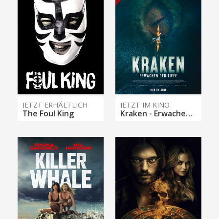
JETZT ERHÄLTLICH
JETZT IM KINO
The Foul King
Kraken - Erwachen der Tiefe