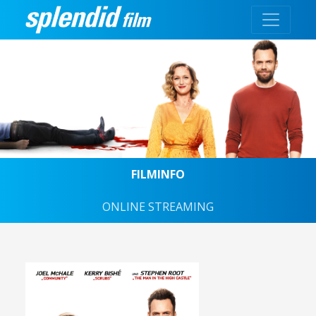
FILMINFO
ONLINE STREAMING