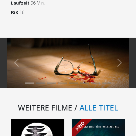
Laufzeit
96 Min.
FSK
16
Previous
Next
WEITERE FILME /
ALLE TITEL
KINO