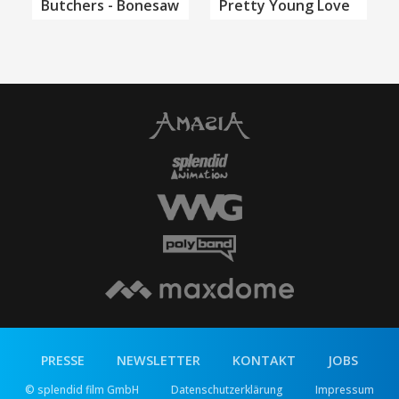
Butchers - Bonesaw
Pretty Young Love
PRESSE
NEWSLETTER
KONTAKT
JOBS
© splendid film GmbH
Datenschutzerklärung
Impressum