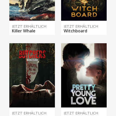
JETZT ERHÄLTLICH
JETZT ERHÄLTLICH
Killer Whale
Witchboard
JETZT ERHÄLTLICH
JETZT ERHÄLTLICH