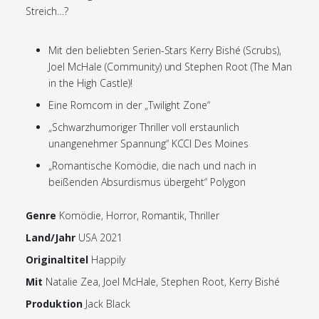
Streich…?
Mit den beliebten Serien-Stars Kerry Bishé (Scrubs),
Joel McHale (Community) und Stephen Root (The Man
in the High Castle)!
Eine Romcom in der „Twilight Zone“
„Schwarzhumoriger Thriller voll erstaunlich
unangenehmer Spannung“ KCCI Des Moines
„Romantische Komödie, die nach und nach in
beißenden Absurdismus übergeht“ Polygon
Genre
Komödie, Horror, Romantik, Thriller
Land/Jahr
USA 2021
Originaltitel
Happily
Mit
Natalie Zea, Joel McHale, Stephen Root, Kerry Bishé
Produktion
Jack Black