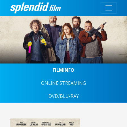
FILMINFO
ONLINE STREAMING
DVD/BLU-RAY