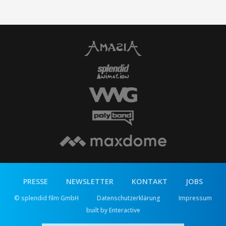
Panda Plan: The Magical Tribe
Red Flags
PRESSE
NEWSLETTER
KONTAKT
JOBS
© splendid film GmbH
Datenschutzerklärung
Impressum