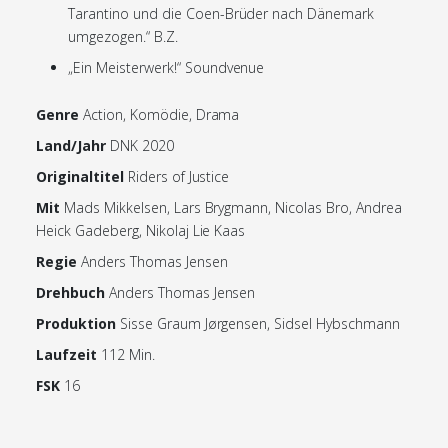
Tarantino und die Coen-Brüder nach Dänemark
umgezogen.“ B.Z.
„Ein Meisterwerk!“ Soundvenue
Genre
Action, Komödie, Drama
Land/Jahr
DNK 2020
Originaltitel
Riders of Justice
Mit
Mads Mikkelsen, Lars Brygmann, Nicolas Bro, Andrea
Heick Gadeberg, Nikolaj Lie Kaas
Regie
Anders Thomas Jensen
Drehbuch
Anders Thomas Jensen
Produktion
Sisse Graum Jørgensen, Sidsel Hybschmann
Laufzeit
112 Min.
FSK
16