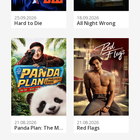
25.09.2026
18.09.2026
Hard to Die
All Night Wrong
21.08.2026
21.08.2026