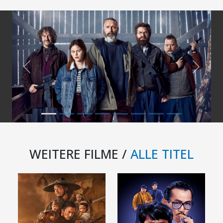
Previous
Next
WEITERE FILME /
ALLE TITEL