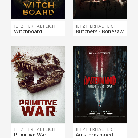
JETZT ERHÄLTLICH
JETZT ERHÄLTLICH
Witchboard
Butchers - Bonesaw
JETZT ERHÄLTLICH
JETZT ERHÄLTLICH
Primitive War
Amsterdamned II - Verfluchtes Amsterdam