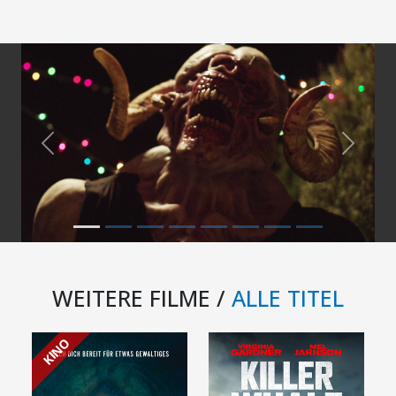
Previous
Next
WEITERE FILME /
ALLE TITEL
KINO