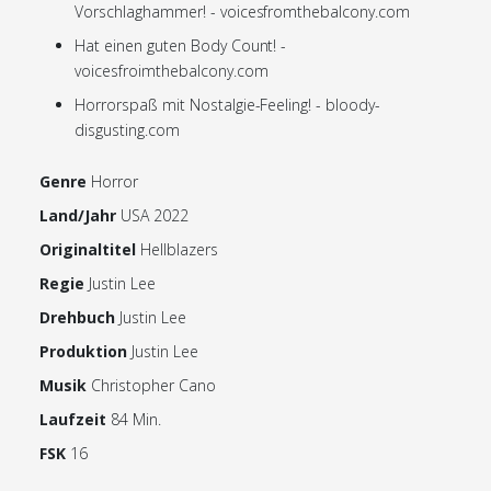
Vorschlaghammer! - voicesfromthebalcony.com
Hat einen guten Body Count! -
voicesfroimthebalcony.com
Horrorspaß mit Nostalgie-Feeling! - bloody-
disgusting.com
Genre
Horror
Land/Jahr
USA 2022
Originaltitel
Hellblazers
Regie
Justin Lee
Drehbuch
Justin Lee
Produktion
Justin Lee
Musik
Christopher Cano
Laufzeit
84 Min.
FSK
16