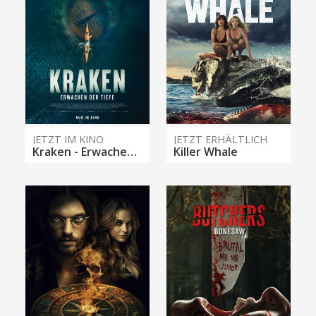
JETZT IM KINO
JETZT ERHÄLTLICH
Kraken - Erwachen der Tiefe
Killer Whale