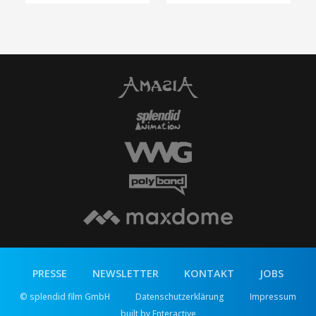
PRESSE
NEWSLETTER
KONTAKT
JOBS
© splendid film GmbH
Datenschutzerklärung
Impressum
built by Enteractive