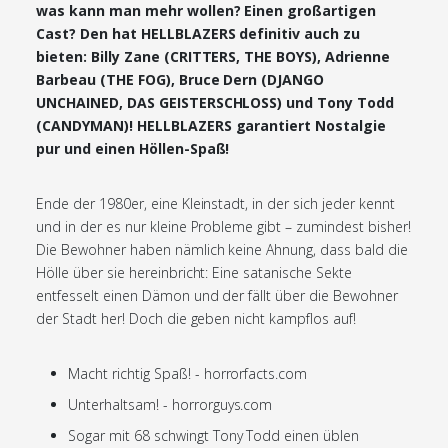
was kann man mehr wollen? Einen großartigen
Cast? Den hat HELLBLAZERS definitiv auch zu
bieten: Billy Zane (CRITTERS, THE BOYS), Adrienne
Barbeau (THE FOG), Bruce Dern (DJANGO
UNCHAINED, DAS GEISTERSCHLOSS) und Tony Todd
(CANDYMAN)! HELLBLAZERS garantiert Nostalgie
pur und einen Höllen-Spaß!
Ende der 1980er, eine Kleinstadt, in der sich jeder kennt
und in der es nur kleine Probleme gibt – zumindest bisher!
Die Bewohner haben nämlich keine Ahnung, dass bald die
Hölle über sie hereinbricht: Eine satanische Sekte
entfesselt einen Dämon und der fällt über die Bewohner
der Stadt her! Doch die geben nicht kampflos auf!
Macht richtig Spaß! - horrorfacts.com
Unterhaltsam! - horrorguys.com
Sogar mit 68 schwingt Tony Todd einen üblen