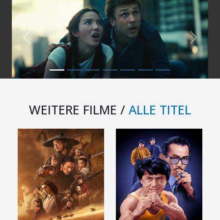
Previous
Next
WEITERE FILME /
ALLE TITEL