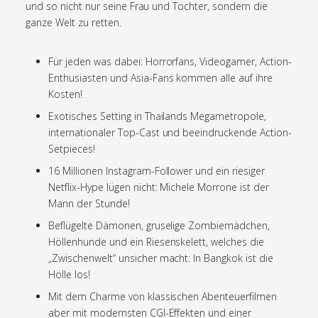
und so nicht nur seine Frau und Tochter, sondern die
ganze Welt zu retten.
Für jeden was dabei: Horrorfans, Videogamer, Action-
Enthusiasten und Asia-Fans kommen alle auf ihre
Kosten!
Exotisches Setting in Thailands Megametropole,
internationaler Top-Cast und beeindruckende Action-
Setpieces!
16 Millionen Instagram-Follower und ein riesiger
Netflix-Hype lügen nicht: Michele Morrone ist der
Mann der Stunde!
Beflügelte Dämonen, gruselige Zombiemädchen,
Höllenhunde und ein Riesenskelett, welches die
„Zwischenwelt“ unsicher macht: In Bangkok ist die
Hölle los!
Mit dem Charme von klassischen Abenteuerfilmen
aber mit modernsten CGI-Effekten und einer