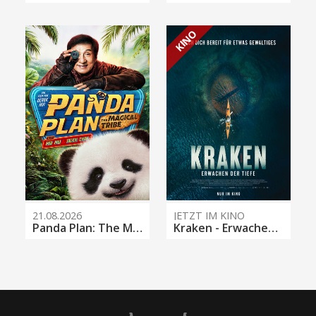
KINO
21.08.2026
JETZT IM KINO
Panda Plan: The Magical Tribe
Kraken - Erwachen der Tiefe