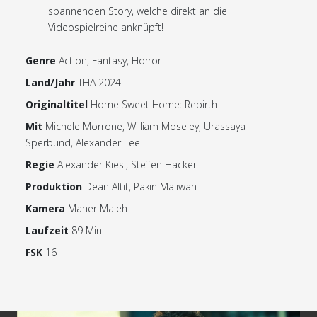
spannenden Story, welche direkt an die
Videospielreihe anknüpft!
Genre
Action, Fantasy, Horror
Land/Jahr
THA 2024
Originaltitel
Home Sweet Home: Rebirth
Mit
Michele Morrone, William Moseley, Urassaya
Sperbund, Alexander Lee
Regie
Alexander Kiesl, Steffen Hacker
Produktion
Dean Altit, Pakin Maliwan
Kamera
Maher Maleh
Laufzeit
89 Min.
FSK
16