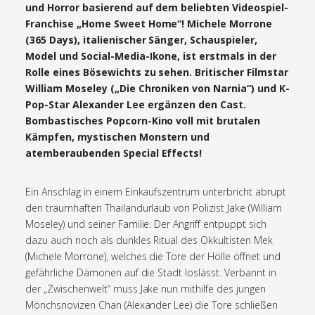
und Horror basierend auf dem beliebten Videospiel-
Franchise „Home Sweet Home“! Michele Morrone
(365 Days), italienischer Sänger, Schauspieler,
Model und Social-Media-Ikone, ist erstmals in der
Rolle eines Bösewichts zu sehen. Britischer Filmstar
William Moseley („Die Chroniken von Narnia“) und K-
Pop-Star Alexander Lee ergänzen den Cast.
Bombastisches Popcorn-Kino voll mit brutalen
Kämpfen, mystischen Monstern und
atemberaubenden Special Effects!
Ein Anschlag in einem Einkaufszentrum unterbricht abrupt
den traumhaften Thailandurlaub von Polizist Jake (William
Moseley) und seiner Familie. Der Angriff entpuppt sich
dazu auch noch als dunkles Ritual des Okkultisten Mek
(Michele Morrone), welches die Tore der Hölle öffnet und
gefährliche Dämonen auf die Stadt loslässt. Verbannt in
der „Zwischenwelt“ muss Jake nun mithilfe des jungen
Mönchsnovizen Chan (Alexander Lee) die Tore schließen