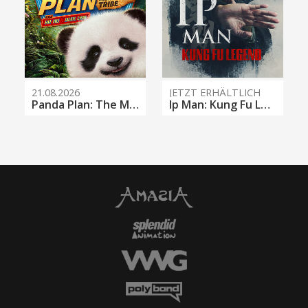
21.08.2026
JETZT ERHÄLTLICH
Panda Plan: The Magical Tribe
Ip Man: Kung Fu Legend