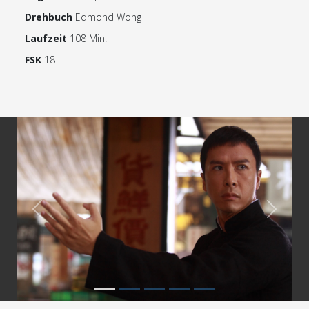
Drehbuch
Edmond Wong
Laufzeit
108 Min.
FSK
18
Previous
Next