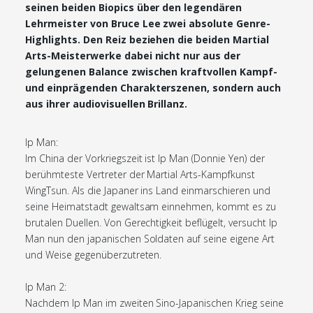
seinen beiden Biopics über den legendären
Lehrmeister von Bruce Lee zwei absolute Genre-
Highlights. Den Reiz beziehen die beiden Martial
Arts-Meisterwerke dabei nicht nur aus der
gelungenen Balance zwischen kraftvollen Kampf-
und einprägenden Charakterszenen, sondern auch
aus ihrer audiovisuellen Brillanz.
Ip Man:
Im China der Vorkriegszeit ist Ip Man (Donnie Yen) der
berühmteste Vertreter der Martial Arts-Kampfkunst
WingTsun. Als die Japaner ins Land einmarschieren und
seine Heimatstadt gewaltsam einnehmen, kommt es zu
brutalen Duellen. Von Gerechtigkeit beflügelt, versucht Ip
Man nun den japanischen Soldaten auf seine eigene Art
und Weise gegenüberzutreten.
Ip Man 2:
Nachdem Ip Man im zweiten Sino-Japanischen Krieg seine