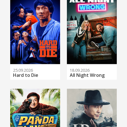
25.09.2026
18.09.2026
Hard to Die
All Night Wrong