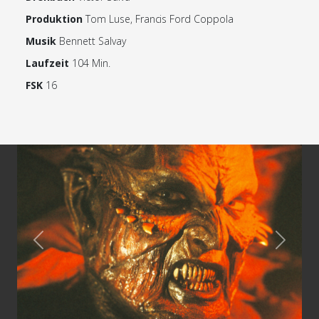
Produktion
Tom Luse, Francis Ford Coppola
Musik
Bennett Salvay
Laufzeit
104 Min.
FSK
16
Previous
Next