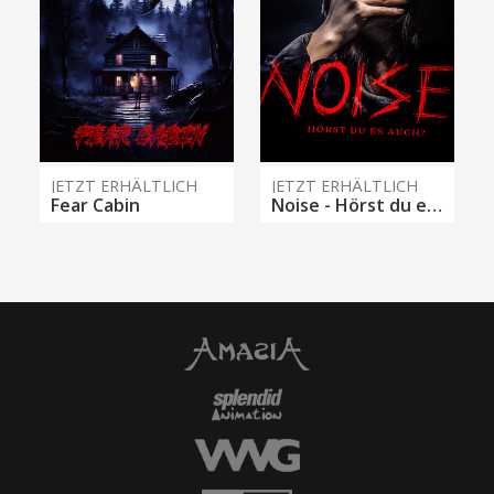
JETZT ERHÄLTLICH
JETZT ERHÄLTLICH
Fear Cabin
Noise - Hörst du es auch?