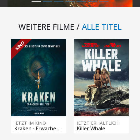
WEITERE FILME /
ALLE TITEL
KINO
JETZT IM KINO
JETZT ERHÄLTLICH
Kraken - Erwachen der Tiefe
Killer Whale