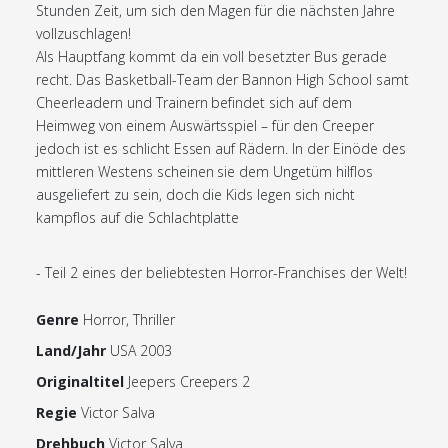
Stunden Zeit, um sich den Magen für die nächsten Jahre
vollzuschlagen!
Als Hauptfang kommt da ein voll besetzter Bus gerade
recht. Das Basketball-Team der Bannon High School samt
Cheerleadern und Trainern befindet sich auf dem
Heimweg von einem Auswärtsspiel – für den Creeper
jedoch ist es schlicht Essen auf Rädern. In der Einöde des
mittleren Westens scheinen sie dem Ungetüm hilflos
ausgeliefert zu sein, doch die Kids legen sich nicht
kampflos auf die Schlachtplatte
- Teil 2 eines der beliebtesten Horror-Franchises der Welt!
Genre
Horror, Thriller
Land/Jahr
USA 2003
Originaltitel
Jeepers Creepers 2
Regie
Victor Salva
Drehbuch
Victor Salva