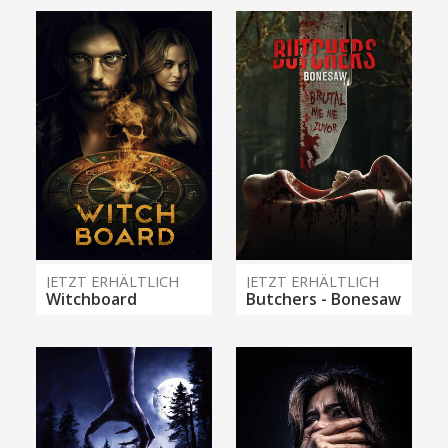
JETZT ERHÄLTLICH
JETZT ERHÄLTLICH
Witchboard
Butchers - Bonesaw