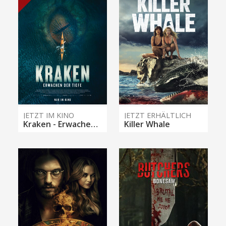
JETZT IM KINO
JETZT ERHÄLTLICH
Kraken - Erwachen der Tiefe
Killer Whale