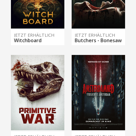
JETZT ERHÄLTLICH
JETZT ERHÄLTLICH
Witchboard
Butchers - Bonesaw