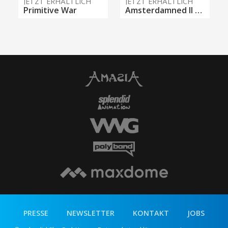
JETZT ERHÄLTLICH
JETZT ERHÄLTLICH
Primitive War
Amsterdamned II - Verfluchtes Amsterdam
PRESSE
NEWSLETTER
KONTAKT
JOBS