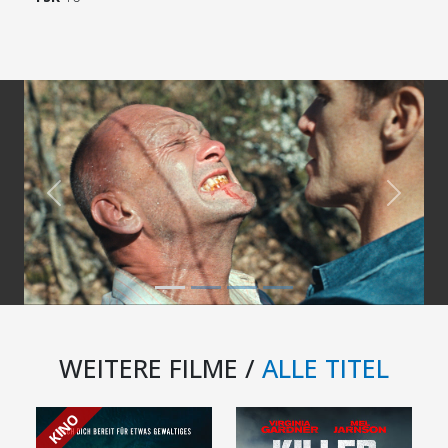
Previous
Next
WEITERE FILME /
ALLE TITEL
KINO