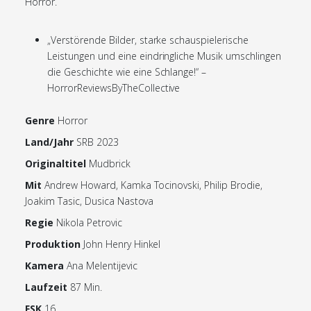
Horror.
„Verstörende Bilder, starke schauspielerische
Leistungen und eine eindringliche Musik umschlingen
die Geschichte wie eine Schlange!“ –
HorrorReviewsByTheCollective
Genre
Horror
Land/Jahr
SRB 2023
Originaltitel
Mudbrick
Mit
Andrew Howard, Kamka Tocinovski, Philip Brodie,
Joakim Tasic, Dusica Nastova
Regie
Nikola Petrovic
Produktion
John Henry Hinkel
Kamera
Ana Melentijevic
Laufzeit
87 Min.
FSK
16