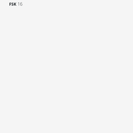
FSK
16