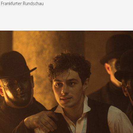
“ Frankfurter Rundschau