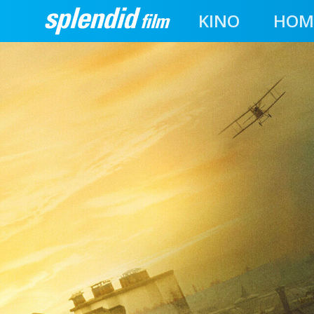
KINO
HOM