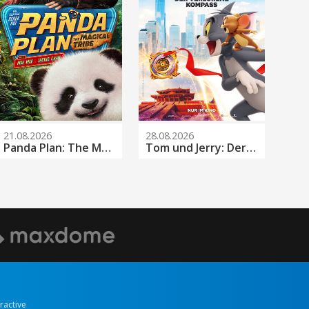
21.08.2026
28.08.2026
Panda Plan: The Magical Tribe
Tom und Jerry: Der verlorene Kompass
eractive