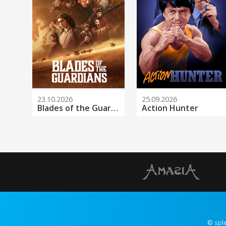
23.10.2026
25.09.2026
Blades of the Guardians
Action Hunter
© spl