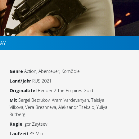
AY
Genre
Action, Abenteuer, Komödie
Land/Jahr
RUS 2021
Originaltitel
Bender 2 The Empires Gold
Mit
Sergei Bezrukov, Aram Vardevanyan, Taisiya
Vilkova, Vera Brezhneva, Aleksandr Tsekalo, Yuliya
Rutberg
Regie
Igor Zaytsev
Laufzeit
83 Min.