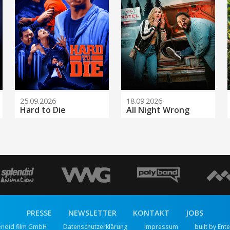
25.09.2026
18.09.2026
Hard to Die
All Night Wrong
PRESSE
NEWSLETTER
KONTAKT
JOBS
endid film GmbH
Datenschutzerklärung
Impressum
built by Ent