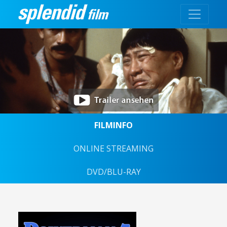
FILMINFO
ONLINE STREAMING
DVD/BLU-RAY