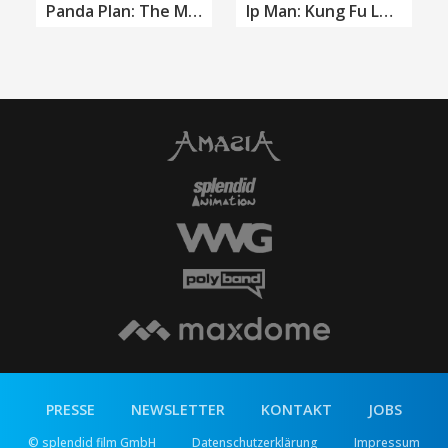
Panda Plan: The Magical Tribe
Ip Man: Kung Fu Legend
PRESSE
NEWSLETTER
KONTAKT
JOBS
© splendid film GmbH
Datenschutzerklärung
Impressum