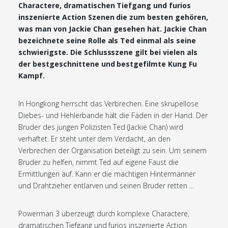
Charactere, dramatischen Tiefgang und furios
inszenierte Action Szenen die zum besten gehören,
was man von Jackie Chan gesehen hat. Jackie Chan
bezeichnete seine Rolle als Ted einmal als seine
schwierigste. Die Schlussszene gilt bei vielen als
der bestgeschnittene und bestgefilmte Kung Fu
Kampf.
In Hongkong herrscht das Verbrechen. Eine skrupellose
Diebes- und Hehlerbande hält die Fäden in der Hand. Der
Bruder des jungen Polizisten Ted (Jackie Chan) wird
verhaftet. Er steht unter dem Verdacht, an den
Verbrechen der Organisation beteiligt zu sein. Um seinem
Bruder zu helfen, nimmt Ted auf eigene Faust die
Ermittlungen auf. Kann er die mächtigen Hintermänner
und Drahtzieher entlarven und seinen Bruder retten ...
Powerman 3 überzeugt durch komplexe Charactere,
dramatischen Tiefgang und furios inszenierte Action