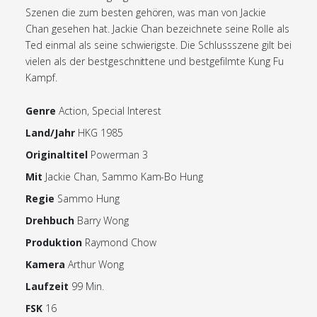
Szenen die zum besten gehören, was man von Jackie
Chan gesehen hat. Jackie Chan bezeichnete seine Rolle als
Ted einmal als seine schwierigste. Die Schlussszene gilt bei
vielen als der bestgeschnittene und bestgefilmte Kung Fu
Kampf.
Genre
Action, Special Interest
Land/Jahr
HKG 1985
Originaltitel
Powerman 3
Mit
Jackie Chan, Sammo Kam-Bo Hung
Regie
Sammo Hung
Drehbuch
Barry Wong
Produktion
Raymond Chow
Kamera
Arthur Wong
Laufzeit
99 Min.
FSK
16