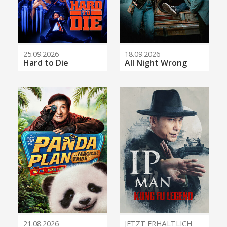
25.09.2026
18.09.2026
Hard to Die
All Night Wrong
21.08.2026
JETZT ERHÄLTLICH