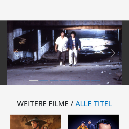
Previous
Next
WEITERE FILME /
ALLE TITEL