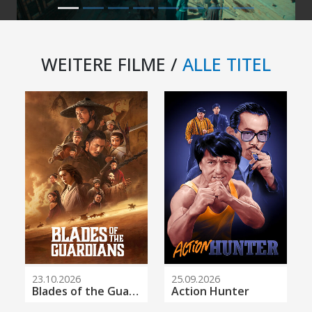
WEITERE FILME /
ALLE TITEL
23.10.2026
25.09.2026
Blades of the Guardians
Action Hunter