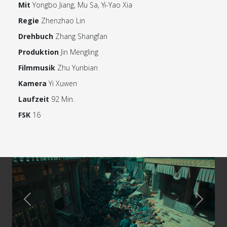
Mit
Yongbo Jiang, Mu Sa, Yi-Yao Xia
Regie
Zhenzhao Lin
Drehbuch
Zhang Shangfan
Produktion
Jin Mengling
Filmmusik
Zhu Yunbian
Kamera
Yi Xuwen
Laufzeit
92 Min.
FSK
16
Previous
Next