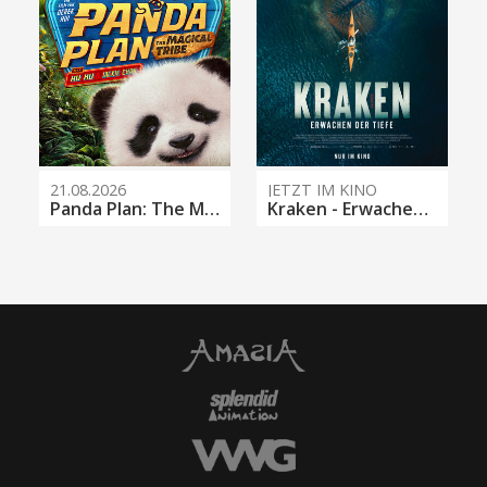
21.08.2026
JETZT IM KINO
Panda Plan: The Magical Tribe
Kraken - Erwachen der Tiefe