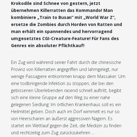
Krokodile sind Schnee von gestern, jetzt
übernehmen Killerratten das Kommando! Man
kombiniere „Train to Busan“ mit „World War Z“,
ersetze die Zombies durch Horden von Ratten und
man erhält ein spannendes und hervorragend
umgesetztes CGI-Creature-Feature! Für Fans des
Genres ein absoluter Pflichtkauf!
Ein Zug wird während seiner Fahrt durch die chinesische
Provinz von Killerratten angegriffen und lahmgelegt, nur
wenige Passagiere entkommen knapp dem Massaker. Um
eine todbringende Infektion zu stoppen, die bei den
gebissenen Überlebenden rasend schnell auftritt, begibt
sich eine kleine Gruppe auf den Weg zu einer nahe
gelegenen Siedlung: Im örtlichen Krankenhaus soll es ein
Heilmittel geben. Doch auch im Dorf wimmelt es nur so
von Heerscharen an äußerst aggressiven Nagern. Es
startet ein Wettlauf gegen die Zeit, die Medizin zu finden
und rechtzeitig zum Zug zurückzukehren …