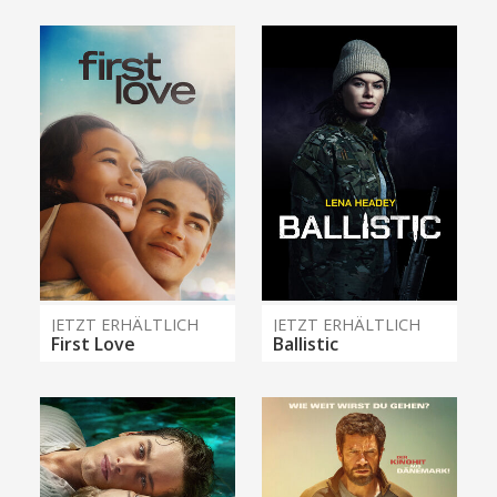
JETZT ERHÄLTLICH
JETZT ERHÄLTLICH
First Love
Ballistic