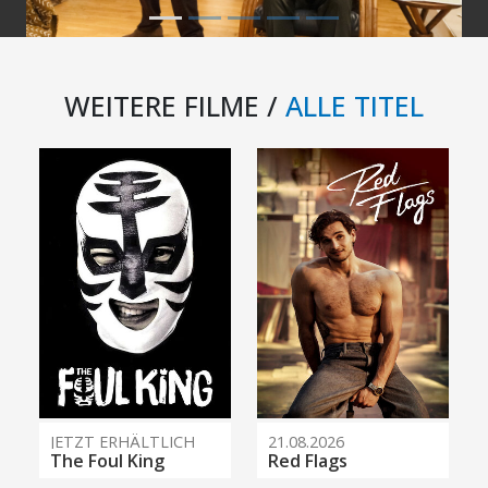
WEITERE FILME /
ALLE TITEL
JETZT ERHÄLTLICH
21.08.2026
The Foul King
Red Flags