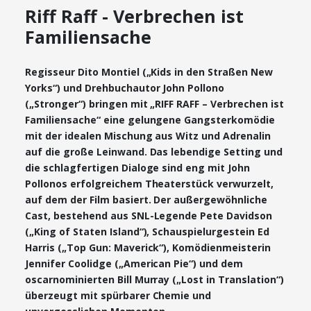
Riff Raff - Verbrechen ist
Familiensache
Regisseur Dito Montiel („Kids in den Straßen New
Yorks“) und Drehbuchautor John Pollono
(„Stronger“) bringen mit „RIFF RAFF – Verbrechen ist
Familiensache“ eine gelungene Gangsterkomödie
mit der idealen Mischung aus Witz und Adrenalin
auf die große Leinwand. Das lebendige Setting und
die schlagfertigen Dialoge sind eng mit John
Pollonos erfolgreichem Theaterstück verwurzelt,
auf dem der Film basiert. Der außergewöhnliche
Cast, bestehend aus SNL-Legende Pete Davidson
(„King of Staten Island“), Schauspielurgestein Ed
Harris („Top Gun: Maverick“), Komödienmeisterin
Jennifer Coolidge („American Pie“) und dem
oscarnominierten Bill Murray („Lost in Translation“)
überzeugt mit spürbarer Chemie und