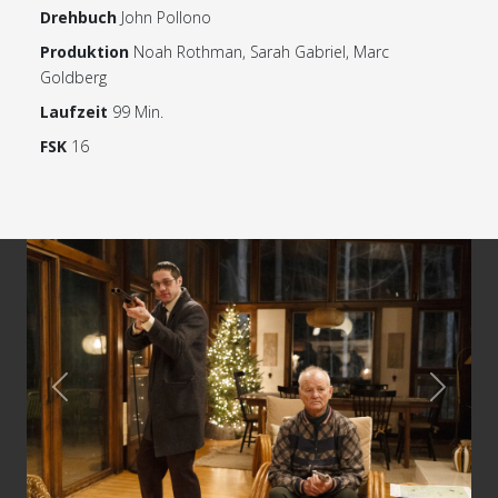
Drehbuch
John Pollono
Produktion
Noah Rothman, Sarah Gabriel, Marc
Goldberg
Laufzeit
99 Min.
FSK
16
Previous
Next