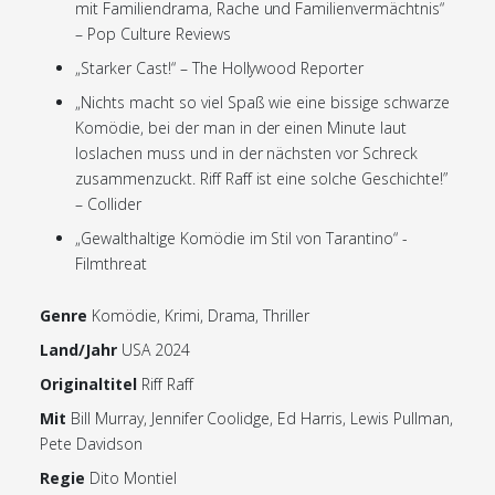
mit Familiendrama, Rache und Familienvermächtnis“
– Pop Culture Reviews
„Starker Cast!“ – The Hollywood Reporter
„Nichts macht so viel Spaß wie eine bissige schwarze
Komödie, bei der man in der einen Minute laut
loslachen muss und in der nächsten vor Schreck
zusammenzuckt. Riff Raff ist eine solche Geschichte!”
– Collider
„Gewalthaltige Komödie im Stil von Tarantino“ -
Filmthreat
Genre
Komödie, Krimi, Drama, Thriller
Land/Jahr
USA 2024
Originaltitel
Riff Raff
Mit
Bill Murray, Jennifer Coolidge, Ed Harris, Lewis Pullman,
Pete Davidson
Regie
Dito Montiel