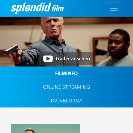
FILMINFO
ONLINE STREAMING
DVD/BLU-RAY