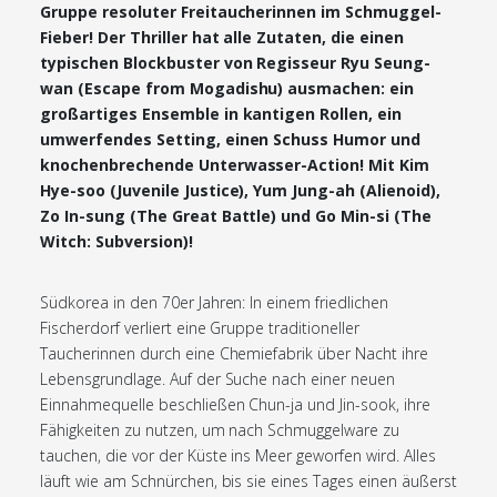
Gruppe resoluter Freitaucherinnen im Schmuggel-
Fieber! Der Thriller hat alle Zutaten, die einen
typischen Blockbuster von Regisseur Ryu Seung-
wan (Escape from Mogadishu) ausmachen: ein
großartiges Ensemble in kantigen Rollen, ein
umwerfendes Setting, einen Schuss Humor und
knochenbrechende Unterwasser-Action! Mit Kim
Hye-soo (Juvenile Justice), Yum Jung-ah (Alienoid),
Zo In-sung (The Great Battle) und Go Min-si (The
Witch: Subversion)!
Südkorea in den 70er Jahren: In einem friedlichen
Fischerdorf verliert eine Gruppe traditioneller
Taucherinnen durch eine Chemiefabrik über Nacht ihre
Lebensgrundlage. Auf der Suche nach einer neuen
Einnahmequelle beschließen Chun-ja und Jin-sook, ihre
Fähigkeiten zu nutzen, um nach Schmuggelware zu
tauchen, die vor der Küste ins Meer geworfen wird. Alles
läuft wie am Schnürchen, bis sie eines Tages einen äußerst