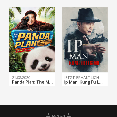
21.08.2026
JETZT ERHÄLTLICH
Panda Plan: The Magical Tribe
Ip Man: Kung Fu Legend