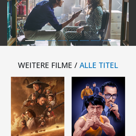
Previous
Next
WEITERE FILME /
ALLE TITEL