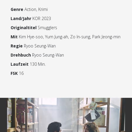
Genre
Action, Krimi
Land/Jahr
KOR 2023
Originaltitel
Smugglers
Mit
Kim Hye-soo, Yum Jung-ah, Zo In-sung, Park Jeong-min
Regie
Ryoo Seung-Wan
Drehbuch
Ryoo Seung-Wan
Laufzeit
130 Min.
FSK
16