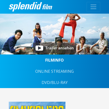
FILMINFO
ONLINE STREAMING
DVD/BLU-RAY