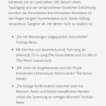
lukrativen Job an Land ziehen: Mit diesem einen
Tauchgang und der versprochenen fürstlichen Entlohnung
könnten die Freundinnen ihre kriminellen Aktivitäten an
den Nagel hängen! Dummerweise lockt dieser Auftrag
skrupellose Gangster an, mit denen nicht zu spaßen ist …
„Ein mit Wendungen vollgepackter Actionthriller“
Yonhap News
Mit Kim Hye-soo (Juvenile Justice), Yum Jung-ah
(Alienoid), Zo In-sung (The Great Battle) und Go Min-si
(The Witch: Subversion)!
„Mit noch nie da gewesenen und der Physik
trotzenden Unterwasser-Actionszenen“ The Korea
Herald
„Die blutige Konfrontation zwischen zwei mit
Messern, Äxten und Ketten bewaffneten Banden
schürt die Spannung im richtigen Moment“ Yonhap
News