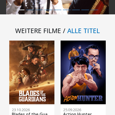
WEITERE FILME /
ALLE TITEL
23.10.2026
25.09.2026
Blades of the Guardians
Action Hunter