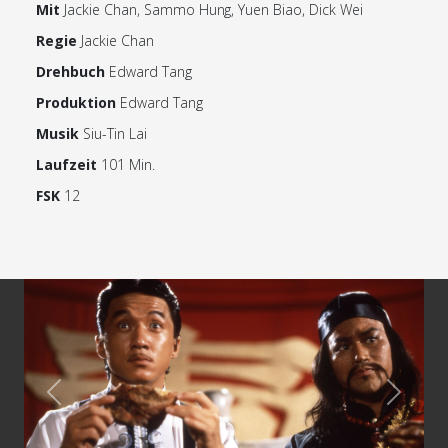
Mit
Jackie Chan, Sammo Hung, Yuen Biao, Dick Wei
Regie
Jackie Chan
Drehbuch
Edward Tang
Produktion
Edward Tang
Musik
Siu-Tin Lai
Laufzeit
101 Min.
FSK
12
Previous
Next