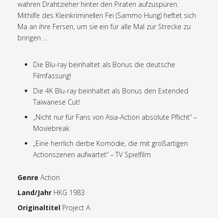
wahren Drahtzieher hinter den Piraten aufzuspüren.
Mithilfe des Kleinkriminellen Fei (Sammo Hung) heftet sich
Ma an ihre Fersen, um sie ein für alle Mal zur Strecke zu
bringen ...
Die Blu-ray beinhaltet als Bonus die deutsche
Filmfassung!
Die 4K Blu-ray beinhaltet als Bonus den Extended
Taiwanese Cut!
„Nicht nur für Fans von Asia-Action absolute Pflicht“ –
Moviebreak
„Eine herrlich derbe Komödie, die mit großartigen
Actionszenen aufwartet“ – TV Spielfilm
Genre
Action
Land/Jahr
HKG 1983
Originaltitel
Project A