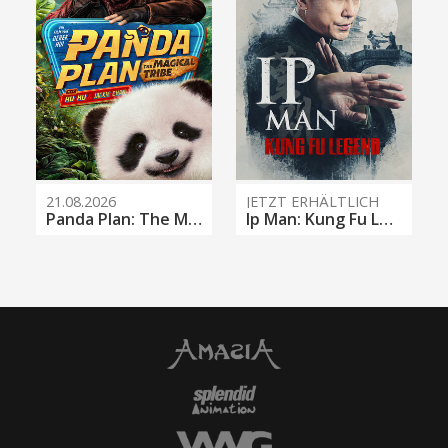
21.08.2026
JETZT ERHÄLTLICH
Panda Plan: The Magical Tribe
Ip Man: Kung Fu Legend