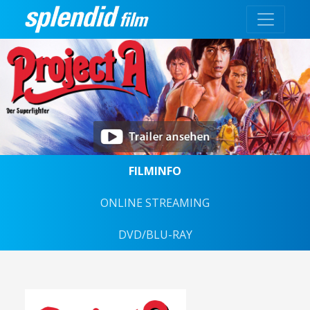
FILMINFO
ONLINE STREAMING
DVD/BLU-RAY