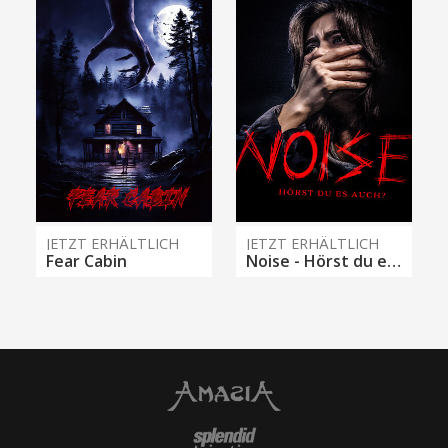
JETZT ERHÄLTLICH
JETZT ERHÄLTLICH
Fear Cabin
Noise - Hörst du es auch?