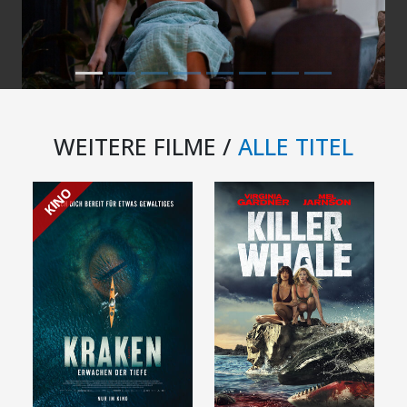
WEITERE FILME /
ALLE TITEL
KINO