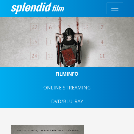
FILMINFO
ONLINE STREAMING
DVD/BLU-RAY