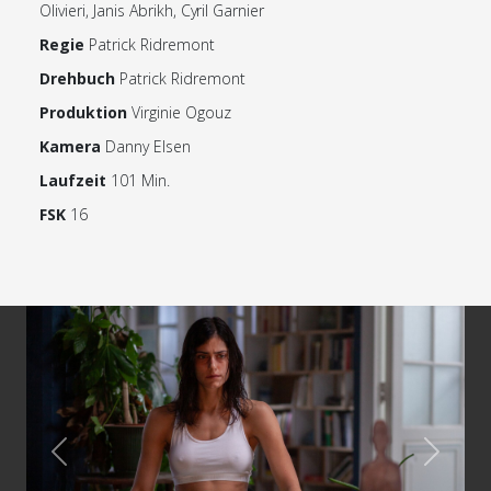
Olivieri, Janis Abrikh, Cyril Garnier
Regie
Patrick Ridremont
Drehbuch
Patrick Ridremont
Produktion
Virginie Ogouz
Kamera
Danny Elsen
Laufzeit
101 Min.
FSK
16
Previous
Next