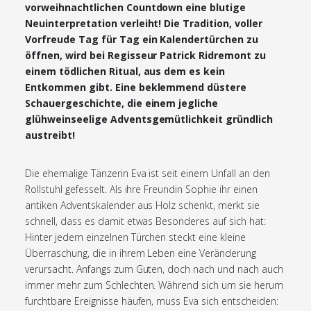
vorweihnachtlichen Countdown eine blutige
Neuinterpretation verleiht! Die Tradition, voller
Vorfreude Tag für Tag ein Kalendertürchen zu
öffnen, wird bei Regisseur Patrick Ridremont zu
einem tödlichen Ritual, aus dem es kein
Entkommen gibt. Eine beklemmend düstere
Schauergeschichte, die einem jegliche
glühweinseelige Adventsgemütlichkeit gründlich
austreibt!
Die ehemalige Tänzerin Eva ist seit einem Unfall an den
Rollstuhl gefesselt. Als ihre Freundin Sophie ihr einen
antiken Adventskalender aus Holz schenkt, merkt sie
schnell, dass es damit etwas Besonderes auf sich hat:
Hinter jedem einzelnen Türchen steckt eine kleine
Überraschung, die in ihrem Leben eine Veränderung
verursacht. Anfangs zum Guten, doch nach und nach auch
immer mehr zum Schlechten. Während sich um sie herum
furchtbare Ereignisse häufen, muss Eva sich entscheiden: