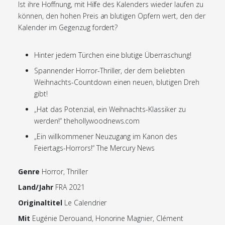
Ist ihre Hoffnung, mit Hilfe des Kalenders wieder laufen zu
können, den hohen Preis an blutigen Opfern wert, den der
Kalender im Gegenzug fordert?
Hinter jedem Türchen eine blutige Überraschung!
Spannender Horror-Thriller, der dem beliebten
Weihnachts-Countdown einen neuen, blutigen Dreh
gibt!
„Hat das Potenzial, ein Weihnachts-Klassiker zu
werden!“ thehollywoodnews.com
„Ein willkommener Neuzugang im Kanon des
Feiertags-Horrors!“ The Mercury News
Genre
Horror, Thriller
Land/Jahr
FRA 2021
Originaltitel
Le Calendrier
Mit
Eugénie Derouand, Honorine Magnier, Clément