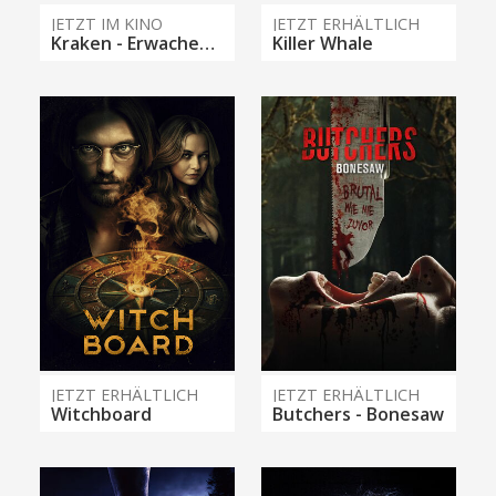
JETZT IM KINO
JETZT ERHÄLTLICH
Kraken - Erwachen der Tiefe
Killer Whale
JETZT ERHÄLTLICH
JETZT ERHÄLTLICH
Witchboard
Butchers - Bonesaw