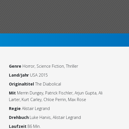
Genre
Horror, Science Fiction, Thriller
Land/Jahr
USA 2015
Originaltitel
The Diabolical
Mit
Merrin Dungey, Patrick Fischler, Arjun Gupta, Ali
Larter, Kurt Carley, Chloe Perrin, Max Rose
Regie
Alistair Legrand
Drehbuch
Luke Harvis, Alistair Legrand
Laufzeit
86 Min.