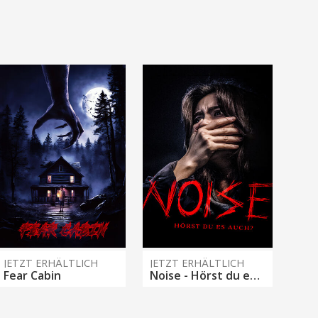
JETZT ERHÄLTLICH
JETZT ERHÄLTLICH
Fear Cabin
Noise - Hörst du es auch?