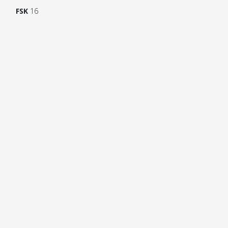
FSK
16