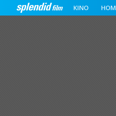
KINO
HOM