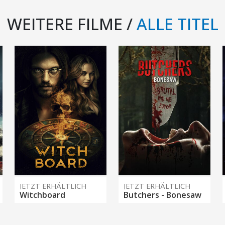
WEITERE FILME /
ALLE TITEL
JETZT ERHÄLTLICH
JETZT ERHÄLTLICH
Witchboard
Butchers - Bonesaw