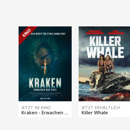
KINO
JETZT IM KINO
JETZT ERHÄLTLICH
Kraken - Erwachen der Tiefe
Killer Whale