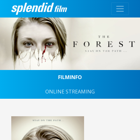
FILMINFO
ONLINE STREAMING