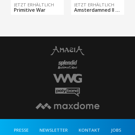
JETZT ERHÄLTLICH
JETZT ERHÄLTLICH
Primitive War
Amsterdamned II - Verfluchtes Amsterdam
PRESSE
NEWSLETTER
KONTAKT
JOBS