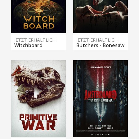
JETZT ERHÄLTLICH
JETZT ERHÄLTLICH
Witchboard
Butchers - Bonesaw