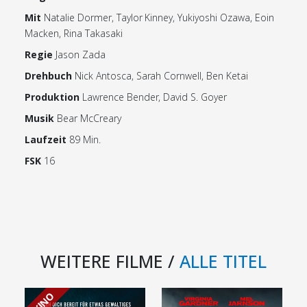
Mit
Natalie Dormer, Taylor Kinney, Yukiyoshi Ozawa, Eoin
Macken, Rina Takasaki
Regie
Jason Zada
Drehbuch
Nick Antosca, Sarah Cornwell, Ben Ketai
Produktion
Lawrence Bender, David S. Goyer
Musik
Bear McCreary
Laufzeit
89 Min.
FSK
16
WEITERE FILME /
ALLE TITEL
KINO