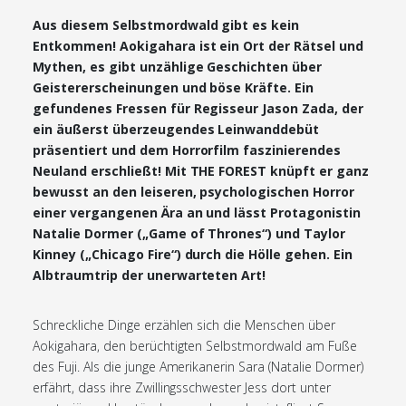
Aus diesem Selbstmordwald gibt es kein
Entkommen! Aokigahara ist ein Ort der Rätsel und
Mythen, es gibt unzählige Geschichten über
Geistererscheinungen und böse Kräfte. Ein
gefundenes Fressen für Regisseur Jason Zada, der
ein äußerst überzeugendes Leinwanddebüt
präsentiert und dem Horrorfilm faszinierendes
Neuland erschließt! Mit THE FOREST knüpft er ganz
bewusst an den leiseren, psychologischen Horror
einer vergangenen Ära an und lässt Protagonistin
Natalie Dormer („Game of Thrones“) und Taylor
Kinney („Chicago Fire“) durch die Hölle gehen. Ein
Albtraumtrip der unerwarteten Art!
Schreckliche Dinge erzählen sich die Menschen über
Aokigahara, den berüchtigten Selbstmordwald am Fuße
des Fuji. Als die junge Amerikanerin Sara (Natalie Dormer)
erfährt, dass ihre Zwillingsschwester Jess dort unter