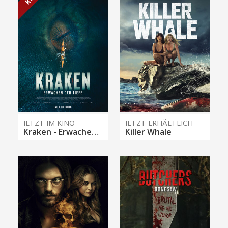
JETZT IM KINO
JETZT ERHÄLTLICH
Kraken - Erwachen der Tiefe
Killer Whale