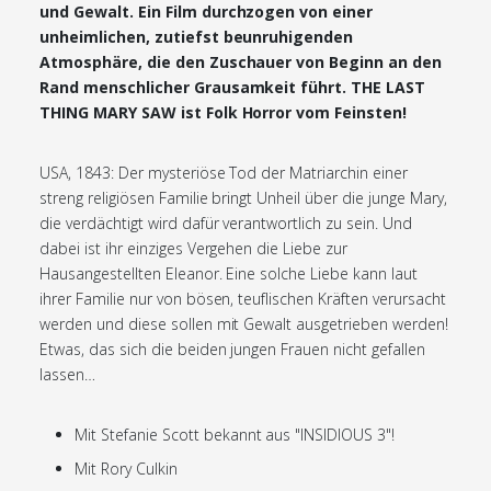
und Gewalt. Ein Film durchzogen von einer
unheimlichen, zutiefst beunruhigenden
Atmosphäre, die den Zuschauer von Beginn an den
Rand menschlicher Grausamkeit führt. THE LAST
THING MARY SAW ist Folk Horror vom Feinsten!
USA, 1843: Der mysteriöse Tod der Matriarchin einer
streng religiösen Familie bringt Unheil über die junge Mary,
die verdächtigt wird dafür verantwortlich zu sein. Und
dabei ist ihr einziges Vergehen die Liebe zur
Hausangestellten Eleanor. Eine solche Liebe kann laut
ihrer Familie nur von bösen, teuflischen Kräften verursacht
werden und diese sollen mit Gewalt ausgetrieben werden!
Etwas, das sich die beiden jungen Frauen nicht gefallen
lassen…
Mit Stefanie Scott bekannt aus "INSIDIOUS 3"!
Mit Rory Culkin