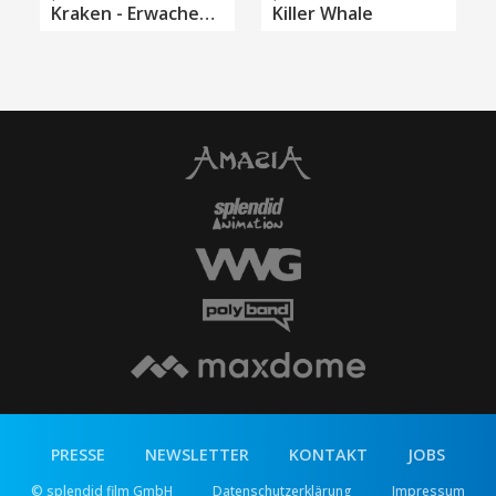
Kraken - Erwachen der Tiefe
Killer Whale
PRESSE
NEWSLETTER
KONTAKT
JOBS
© splendid film GmbH
Datenschutzerklärung
Impressum