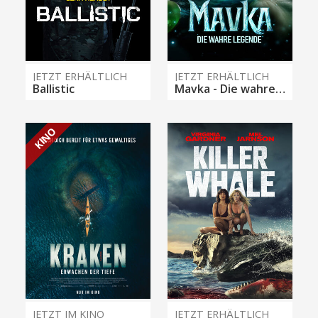
JETZT ERHÄLTLICH
JETZT ERHÄLTLICH
Ballistic
Mavka - Die wahre Legende
KINO
JETZT IM KINO
JETZT ERHÄLTLICH