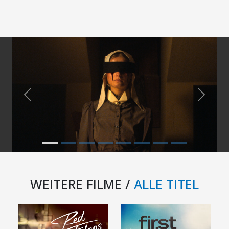
Previous
Next
WEITERE FILME /
ALLE TITEL