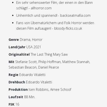
Ein sehr sehenswerter Film, der einen in den Bann
schlägt! - allhorror.com
Unheimlich und spannend! - backseatmafia.com
Fans von Übernatürlichem und Folk Horror werden
diesen Film aufsaugen! - bloody-flicks.co.uk
Genre
Drama, Horror
Land/Jahr
USA 2021
Originaltitel
The Last Thing Mary Saw
Mit
Stefanie Scott, Philip Hoffman, Matthew Stannah,
Sebastian Beacon, Daniel Pearce
Regie
Edoardo Vitaletti
Drehbuch
Edoardo Vitaletti
Produktion
Isen Robbins, Aimee Schoof
Laufzeit
88 Min.
FSK
16