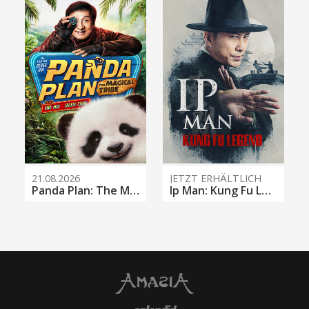
21.08.2026
JETZT ERHÄLTLICH
Panda Plan: The Magical Tribe
Ip Man: Kung Fu Legend