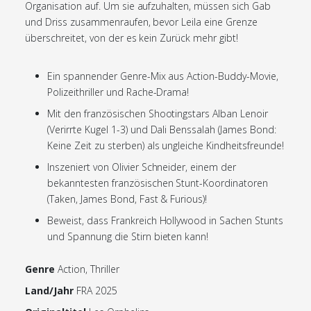
Organisation auf. Um sie aufzuhalten, müssen sich Gab
und Driss zusammenraufen, bevor Leila eine Grenze
überschreitet, von der es kein Zurück mehr gibt!
Ein spannender Genre-Mix aus Action-Buddy-Movie,
Polizeithriller und Rache-Drama!
Mit den französischen Shootingstars Alban Lenoir
(Verirrte Kugel 1-3) und Dali Benssalah (James Bond:
Keine Zeit zu sterben) als ungleiche Kindheitsfreunde!
Inszeniert von Olivier Schneider, einem der
bekanntesten französischen Stunt-Koordinatoren
(Taken, James Bond, Fast & Furious)!
Beweist, dass Frankreich Hollywood in Sachen Stunts
und Spannung die Stirn bieten kann!
Genre
Action, Thriller
Land/Jahr
FRA 2025