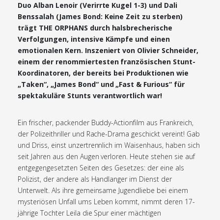
Duo Alban Lenoir (Verirrte Kugel 1-3) und Dali
Benssalah (James Bond: Keine Zeit zu sterben)
trägt THE ORPHANS durch halsbrecherische
Verfolgungen, intensive Kämpfe und einen
emotionalen Kern. Inszeniert von Olivier Schneider,
einem der renommiertesten französischen Stunt-
Koordinatoren, der bereits bei Produktionen wie
„Taken“, „James Bond“ und „Fast & Furious“ für
spektakuläre Stunts verantwortlich war!
Ein frischer, packender Buddy-Actionfilm aus Frankreich,
der Polizeithriller und Rache-Drama geschickt vereint! Gab
und Driss, einst unzertrennlich im Waisenhaus, haben sich
seit Jahren aus den Augen verloren. Heute stehen sie auf
entgegengesetzten Seiten des Gesetzes: der eine als
Polizist, der andere als Handlanger im Dienst der
Unterwelt. Als ihre gemeinsame Jugendliebe bei einem
mysteriösen Unfall ums Leben kommt, nimmt deren 17-
jährige Tochter Leila die Spur einer mächtigen