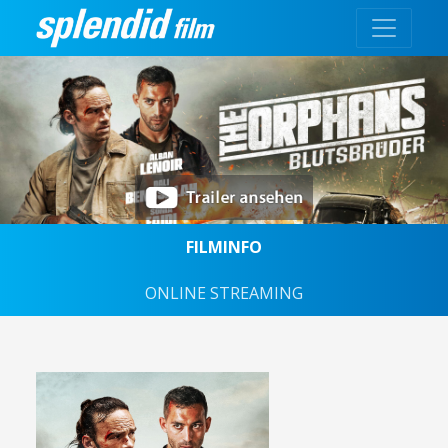
FILMINFO
ONLINE STREAMING