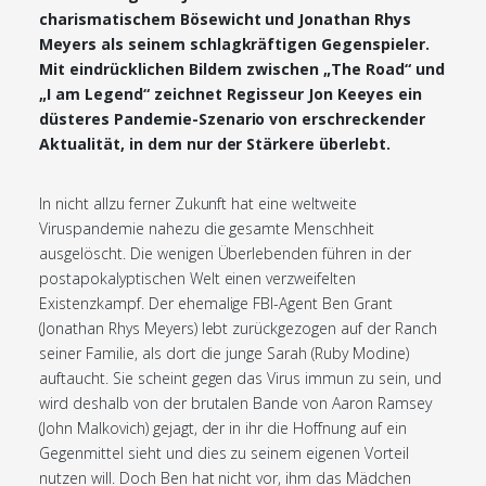
charismatischem Bösewicht und Jonathan Rhys
Meyers als seinem schlagkräftigen Gegenspieler.
Mit eindrücklichen Bildern zwischen „The Road“ und
„I am Legend“ zeichnet Regisseur Jon Keeyes ein
düsteres Pandemie-Szenario von erschreckender
Aktualität, in dem nur der Stärkere überlebt.
In nicht allzu ferner Zukunft hat eine weltweite
Viruspandemie nahezu die gesamte Menschheit
ausgelöscht. Die wenigen Überlebenden führen in der
postapokalyptischen Welt einen verzweifelten
Existenzkampf. Der ehemalige FBI-Agent Ben Grant
(Jonathan Rhys Meyers) lebt zurückgezogen auf der Ranch
seiner Familie, als dort die junge Sarah (Ruby Modine)
auftaucht. Sie scheint gegen das Virus immun zu sein, und
wird deshalb von der brutalen Bande von Aaron Ramsey
(John Malkovich) gejagt, der in ihr die Hoffnung auf ein
Gegenmittel sieht und dies zu seinem eigenen Vorteil
nutzen will. Doch Ben hat nicht vor, ihm das Mädchen