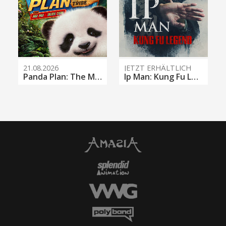
21.08.2026
JETZT ERHÄLTLICH
Panda Plan: The Magical Tribe
Ip Man: Kung Fu Legend