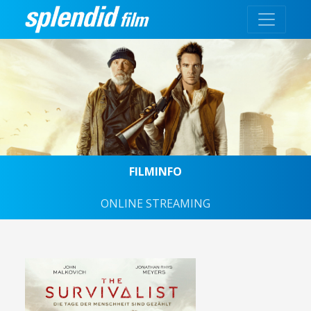
FILMINFO
ONLINE STREAMING