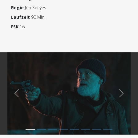
Regie
Jon Keeyes
Laufzeit
90 Min.
FSK
16
Previous
Next