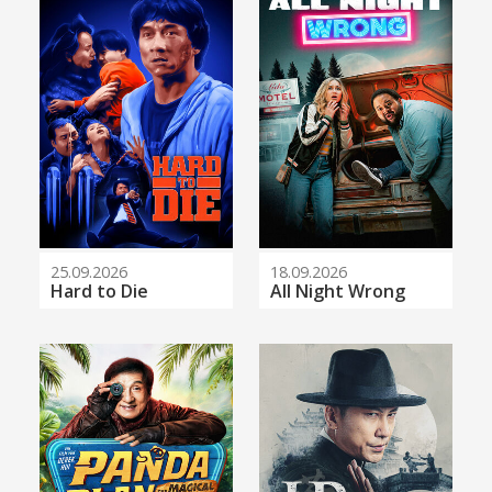
25.09.2026
18.09.2026
Hard to Die
All Night Wrong