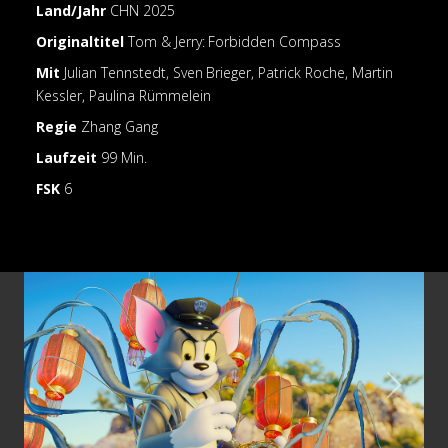
Land/Jahr
CHN 2025
Originaltitel
Tom & Jerry: Forbidden Compass
Mit
Julian Tennstedt, Sven Brieger, Patrick Roche, Martin
Kessler, Paulina Rümmelein
Regie
Zhang Gang
Laufzeit
99 Min.
FSK
6
Previous
Next