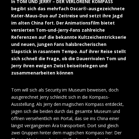
In TOM UND JERRY – DER VERLORENE KOMPASS
begibt sich das mehrfach Oscar®-ausgezeichnete
Kater-Maus-Duo auf Zeitreise und setzt ihre Jagd
im alten China fort. Der Animationsfilm bietet
versierten Tom-und-Jerry-Fans zahlreiche
Referenzen auf die bekannte Kultzeichentrickserie
und neuen, jungen Fans halsbrecherischen
Slapstick in rasantem Tempo. Auf ihrer Reise stellt
sich schnell die Frage, ob die Dauerrivalen Tom und
Jerry ihren ewigen Zwist beiseitelegen und
zusammenarbeiten können
Tom will sich als Security im Museum beweisen, doch
ausgerechnet Jerry schleicht sich in die Kompass-
Ausstellung. Als Jerry den magischen Kompass entdeckt,
jagen sich die beiden durch das gesamte Museum und
öffnen versehentlich ein Portal, das sie ins China einer
längst vergangenen Ära transportiert. Dort sind gleich
zwei Gruppen hinter dem magischen Kompass her: Der