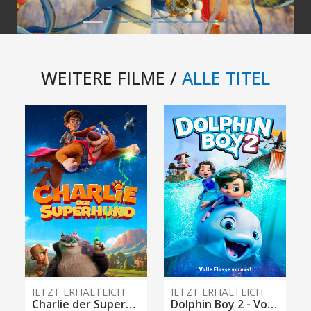
WEITERE FILME /
ALLE TITEL
JETZT ERHÄLTLICH
JETZT ERHÄLTLICH
Charlie der Superhund
Dolphin Boy 2 - Volle Flosse voraus!