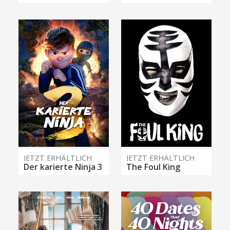
JETZT ERHÄLTLICH
JETZT ERHÄLTLICH
Der karierte Ninja 3
The Foul King