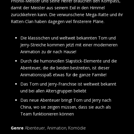
Phönix-Meister und seine Helfer brauchen den Kompass,
damit der Meister aus seinem Exil in den Himmel
zurückkehren kann. Die verwunschene Mega-Ratte und ihr
Ratten-Clan haben dagegen viel finsterere Pläne.
Die klassischen und weltweit bekannten Tom und
Jerry-Streiche kommen jetzt mit einer moderneren
Animation zu dir nach Hause!
Durch die humorvollen Slapstick-Elemente und die
Abenteuer, die die beiden bestreiten, ist dieser
Animationsspaß etwas für die ganze Familie!
Das Tom und Jerry-Franchise ist weltweit bekannt
und bei allen Altersgruppen beliebt
Das neue Abenteuer bringt Tom und Jerry nach
China, wo sie zeigen müssen, dass sie auch als
Team funktionieren können
Genre
Abenteuer, Animation, Komödie