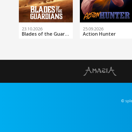
23.10.2026
25.09.2026
Blades of the Guardians
Action Hunter
© spl