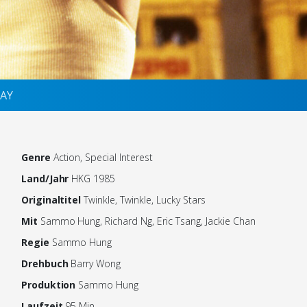
AY
Genre
Action, Special Interest
Land/Jahr
HKG 1985
Originaltitel
Twinkle, Twinkle, Lucky Stars
Mit
Sammo Hung, Richard Ng, Eric Tsang, Jackie Chan
Regie
Sammo Hung
Drehbuch
Barry Wong
Produktion
Sammo Hung
Laufzeit
95 Min.