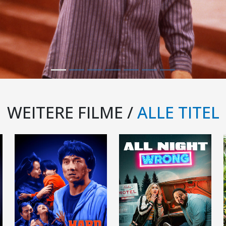
WEITERE FILME /
ALLE TITEL