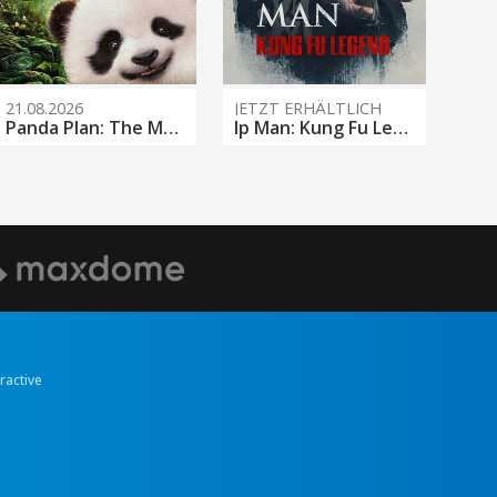
21.08.2026
JETZT ERHÄLTLICH
Panda Plan: The Magical Tribe
Ip Man: Kung Fu Legend
eractive