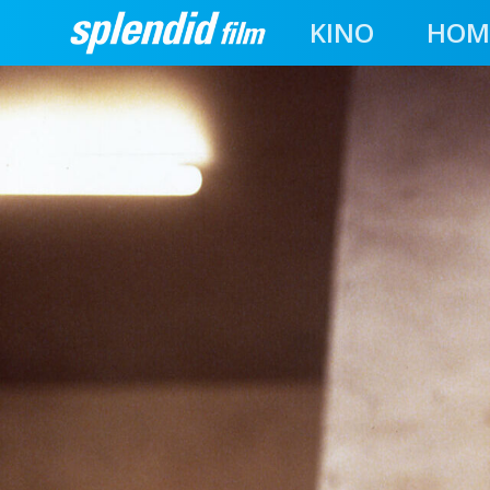
KINO
HOM