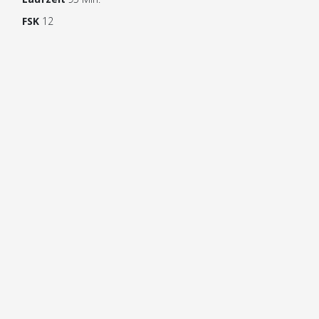
FSK
12