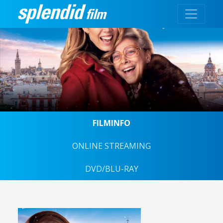
FILMINFO
ONLINE STREAMING
DVD/BLU-RAY