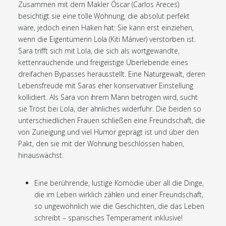
Zusammen mit dem Makler Óscar (Carlos Areces)
besichtigt sie eine tolle Wohnung, die absolut perfekt
wäre, jedoch einen Haken hat: Sie kann erst einziehen,
wenn die Eigentümerin Lola (Kiti Mánver) verstorben ist.
Sara trifft sich mit Lola, die sich als wortgewandte,
kettenrauchende und freigeistige Überlebende eines
dreifachen Bypasses herausstellt. Eine Naturgewalt, deren
Lebensfreude mit Saras eher konservativer Einstellung
kollidiert. Als Sara von ihrem Mann betrogen wird, sucht
sie Trost bei Lola, der ähnliches widerfuhr. Die beiden so
unterschiedlichen Frauen schließen eine Freundschaft, die
von Zuneigung und viel Humor geprägt ist und über den
Pakt, den sie mit der Wohnung beschlossen haben,
hinauswächst.
Eine berührende, lustige Komödie über all die Dinge,
die im Leben wirklich zählen und einer Freundschaft,
so ungewöhnlich wie die Geschichten, die das Leben
schreibt – spanisches Temperament inklusive!