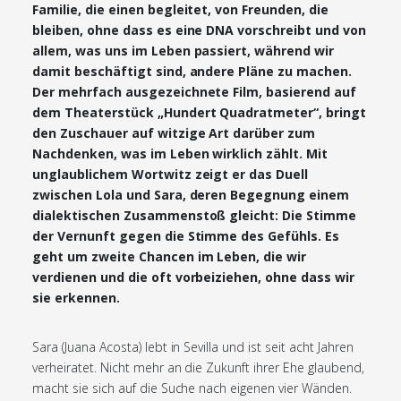
Familie, die einen begleitet, von Freunden, die
bleiben, ohne dass es eine DNA vorschreibt und von
allem, was uns im Leben passiert, während wir
damit beschäftigt sind, andere Pläne zu machen.
Der mehrfach ausgezeichnete Film, basierend auf
dem Theaterstück „Hundert Quadratmeter“, bringt
den Zuschauer auf witzige Art darüber zum
Nachdenken, was im Leben wirklich zählt. Mit
unglaublichem Wortwitz zeigt er das Duell
zwischen Lola und Sara, deren Begegnung einem
dialektischen Zusammenstoß gleicht: Die Stimme
der Vernunft gegen die Stimme des Gefühls. Es
geht um zweite Chancen im Leben, die wir
verdienen und die oft vorbeiziehen, ohne dass wir
sie erkennen.
Sara (Juana Acosta) lebt in Sevilla und ist seit acht Jahren
verheiratet. Nicht mehr an die Zukunft ihrer Ehe glaubend,
macht sie sich auf die Suche nach eigenen vier Wänden.