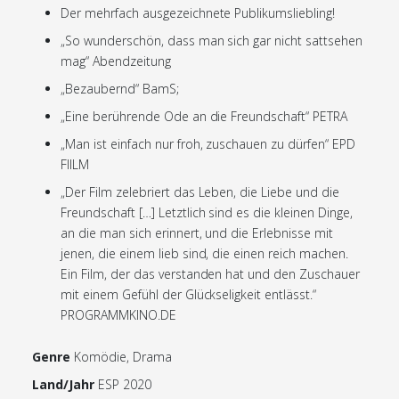
Der mehrfach ausgezeichnete Publikumsliebling!
„So wunderschön, dass man sich gar nicht sattsehen
mag“ Abendzeitung
„Bezaubernd“ BamS;
„Eine berührende Ode an die Freundschaft“ PETRA
„Man ist einfach nur froh, zuschauen zu dürfen“ EPD
FIILM
„Der Film zelebriert das Leben, die Liebe und die
Freundschaft […] Letztlich sind es die kleinen Dinge,
an die man sich erinnert, und die Erlebnisse mit
jenen, die einem lieb sind, die einen reich machen.
Ein Film, der das verstanden hat und den Zuschauer
mit einem Gefühl der Glückseligkeit entlässt.“
PROGRAMMKINO.DE
Genre
Komödie, Drama
Land/Jahr
ESP 2020