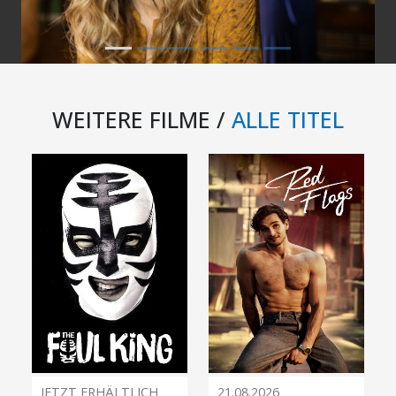
WEITERE FILME /
ALLE TITEL
JETZT ERHÄLTLICH
21.08.2026