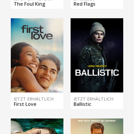
The Foul King
Red Flags
JETZT ERHÄLTLICH
JETZT ERHÄLTLICH
First Love
Ballistic