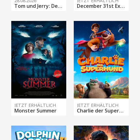
28.08.2026
JETZT ERHÄLTLICH
Tom und Jerry: Der verlorene Kompass
December 31st Express
JETZT ERHÄLTLICH
JETZT ERHÄLTLICH
Monster Summer
Charlie der Superhund