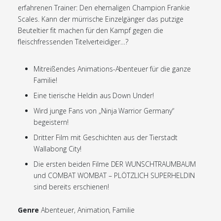
erfahrenen Trainer: Den ehemaligen Champion Frankie
Scales. Kann der mürrische Einzelgänger das putzige
Beuteltier fit machen für den Kampf gegen die
fleischfressenden Titelverteidiger…?
Mitreißendes Animations-Abenteuer für die ganze
Familie!
Eine tierische Heldin aus Down Under!
Wird junge Fans von „Ninja Warrior Germany“
begeistern!
Dritter Film mit Geschichten aus der Tierstadt
Wallabong City!
Die ersten beiden Filme DER WUNSCHTRAUMBAUM
und COMBAT WOMBAT – PLÖTZLICH SUPERHELDIN
sind bereits erschienen!
Genre
Abenteuer, Animation, Familie