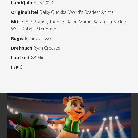
Land/Jahr
AUS 2020
Originaltitel
Daisy Quokka: World's Scariest Animal
Mit
Esther Brandt, Thomas Balou Martin, Sarah Liu, Volker
Wolf, Robert Steudtner
Regie
Ricard Cussó
Drehbuch
Ryan Greaves
Laufzeit
88 Min.
FSK
6
Previous
Next