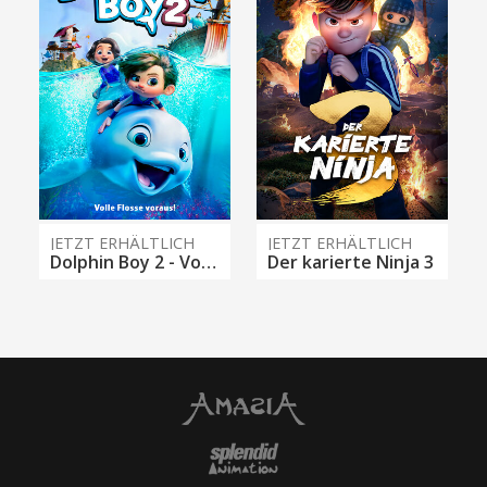
JETZT ERHÄLTLICH
JETZT ERHÄLTLICH
Dolphin Boy 2 - Volle Flosse voraus!
Der karierte Ninja 3