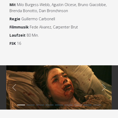
Mit
Milo Burgess-Webb, Agustin Olcese, Bruno Giacobbe,
Brenda Bonotto, Dan Bronchinson
Regie
Guillermo Carbonell
Filmmusik
Fede Alvarez, Carpenter Brut
Laufzeit
80 Min.
FSK
16
Previous
Next