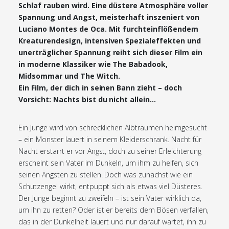
Schlaf rauben wird. Eine düstere Atmosphäre voller
Spannung und Angst, meisterhaft inszeniert von
Luciano Montes de Oca. Mit furchteinflößendem
Kreaturendesign, intensiven Spezialeffekten und
unerträglicher Spannung reiht sich dieser Film ein
in moderne Klassiker wie The Babadook,
Midsommar und The Witch.
Ein Film, der dich in seinen Bann zieht – doch
Vorsicht: Nachts bist du nicht allein…
Ein Junge wird von schrecklichen Albträumen heimgesucht
– ein Monster lauert in seinem Kleiderschrank. Nacht für
Nacht erstarrt er vor Angst, doch zu seiner Erleichterung
erscheint sein Vater im Dunkeln, um ihm zu helfen, sich
seinen Ängsten zu stellen. Doch was zunächst wie ein
Schutzengel wirkt, entpuppt sich als etwas viel Düsteres.
Der Junge beginnt zu zweifeln – ist sein Vater wirklich da,
um ihn zu retten? Oder ist er bereits dem Bösen verfallen,
das in der Dunkelheit lauert und nur darauf wartet, ihn zu