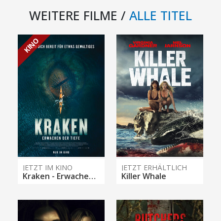
WEITERE FILME /
ALLE TITEL
KINO
JETZT IM KINO
JETZT ERHÄLTLICH
Kraken - Erwachen der Tiefe
Killer Whale