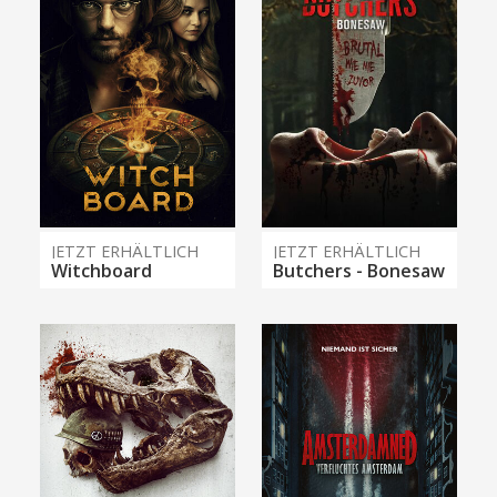
JETZT ERHÄLTLICH
JETZT ERHÄLTLICH
Witchboard
Butchers - Bonesaw