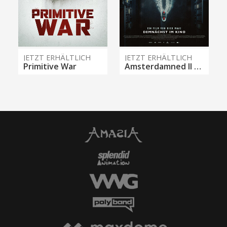
JETZT ERHÄLTLICH
JETZT ERHÄLTLICH
Primitive War
Amsterdamned II - Verfluchtes Amsterdam