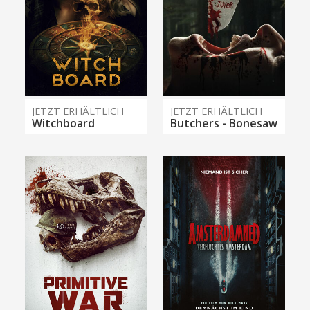
JETZT ERHÄLTLICH
JETZT ERHÄLTLICH
Witchboard
Butchers - Bonesaw