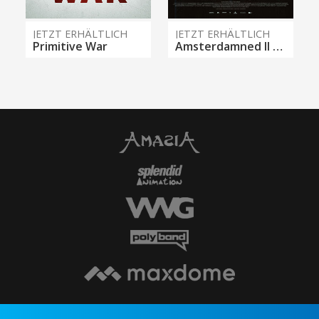
JETZT ERHÄLTLICH
JETZT ERHÄLTLICH
Primitive War
Amsterdamned II - Verfluchtes Amsterdam