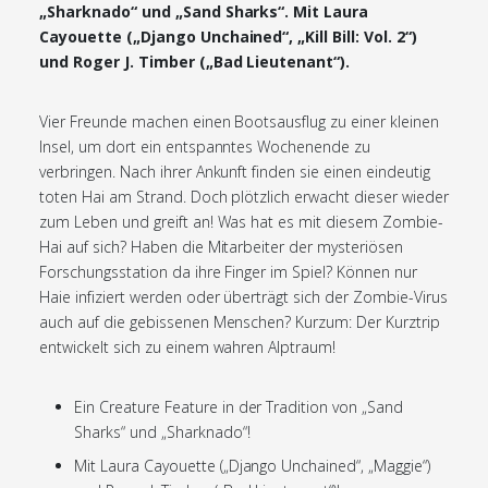
„Sharknado“ und „Sand Sharks“. Mit Laura
Cayouette („Django Unchained“, „Kill Bill: Vol. 2“)
und Roger J. Timber („Bad Lieutenant“).
Vier Freunde machen einen Bootsausflug zu einer kleinen
Insel, um dort ein entspanntes Wochenende zu
verbringen. Nach ihrer Ankunft finden sie einen eindeutig
toten Hai am Strand. Doch plötzlich erwacht dieser wieder
zum Leben und greift an! Was hat es mit diesem Zombie-
Hai auf sich? Haben die Mitarbeiter der mysteriösen
Forschungsstation da ihre Finger im Spiel? Können nur
Haie infiziert werden oder überträgt sich der Zombie-Virus
auch auf die gebissenen Menschen? Kurzum: Der Kurztrip
entwickelt sich zu einem wahren Alptraum!
Ein Creature Feature in der Tradition von „Sand
Sharks“ und „Sharknado“!
Mit Laura Cayouette („Django Unchained“, „Maggie“)