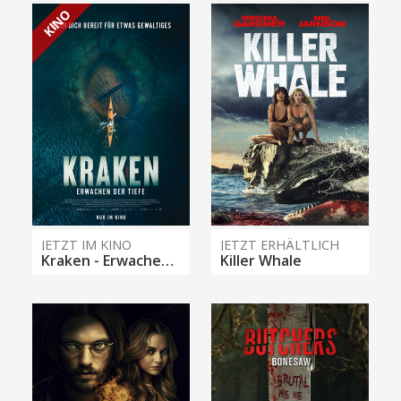
KINO
JETZT IM KINO
JETZT ERHÄLTLICH
Kraken - Erwachen der Tiefe
Killer Whale